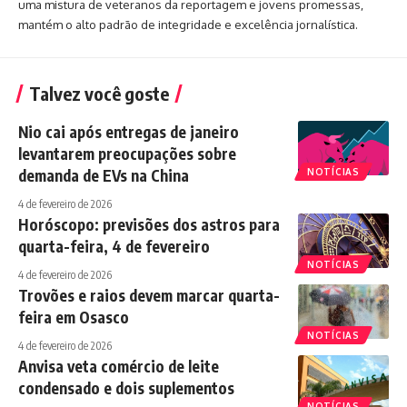
uma mistura de veteranos da reportagem e jovens promessas,
mantém o alto padrão de integridade e excelência jornalística.
Talvez você goste
Nio cai após entregas de janeiro
levantarem preocupações sobre
demanda de EVs na China
NOTÍCIAS
4 de fevereiro de 2026
Horóscopo: previsões dos astros para
quarta-feira, 4 de fevereiro
NOTÍCIAS
4 de fevereiro de 2026
Trovões e raios devem marcar quarta-
feira em Osasco
NOTÍCIAS
4 de fevereiro de 2026
Anvisa veta comércio de leite
condensado e dois suplementos
NOTÍCIAS