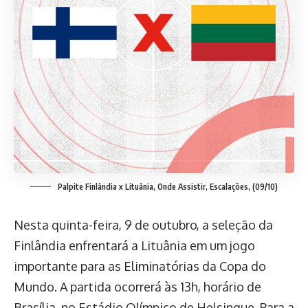
Palpite Finlândia x Lituânia, Onde Assistir, Escalações, (09/10)
Nesta quinta-feira, 9 de outubro, a seleção da
Finlândia enfrentará a Lituânia em um jogo
importante para as Eliminatórias da Copa do
Mundo. A partida ocorrerá às 13h, horário de
Brasília, no Estádio Olímpico de Helsinque. Para a