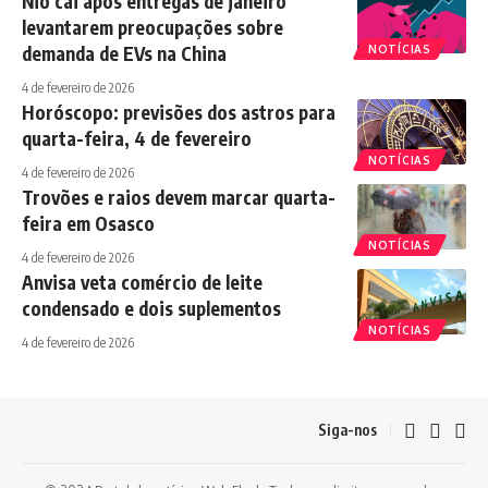
Nio cai após entregas de janeiro
levantarem preocupações sobre
demanda de EVs na China
NOTÍCIAS
4 de fevereiro de 2026
Horóscopo: previsões dos astros para
quarta-feira, 4 de fevereiro
NOTÍCIAS
4 de fevereiro de 2026
Trovões e raios devem marcar quarta-
feira em Osasco
NOTÍCIAS
4 de fevereiro de 2026
Anvisa veta comércio de leite
condensado e dois suplementos
NOTÍCIAS
4 de fevereiro de 2026
Siga-nos