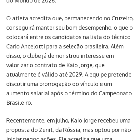
do Mundo de 2026.
O atleta acredita que, permanecendo no Cruzeiro,
conseguirá manter seu bom desempenho, o que o
colocará entre os candidatos na lista do técnico
Carlo Ancelotti para a seleção brasileira. Além
disso, o clube já demonstrou interesse em
valorizar o contrato de Kaio Jorge, que
atualmente é válido até 2029. A equipe pretende
discutir uma prorrogação do vínculo e um
aumento salarial após o término do Campeonato
Brasileiro.
Recentemente, em julho, Kaio Jorge recebeu uma
proposta do Zenit, da Rússia, mas optou por não
iniciar negociações. Ele acredita que uma