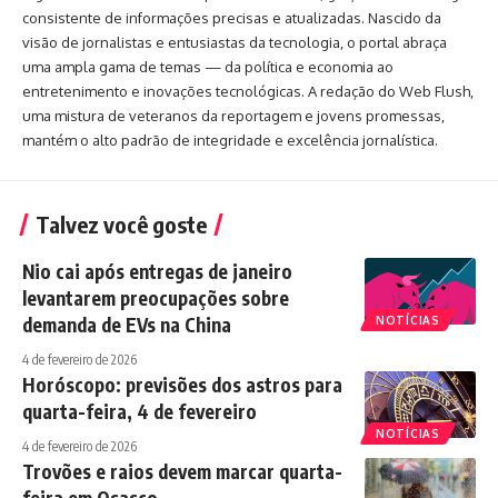
consistente de informações precisas e atualizadas. Nascido da
visão de jornalistas e entusiastas da tecnologia, o portal abraça
uma ampla gama de temas — da política e economia ao
entretenimento e inovações tecnológicas. A redação do Web Flush,
uma mistura de veteranos da reportagem e jovens promessas,
mantém o alto padrão de integridade e excelência jornalística.
Talvez você goste
Nio cai após entregas de janeiro
levantarem preocupações sobre
demanda de EVs na China
NOTÍCIAS
4 de fevereiro de 2026
Horóscopo: previsões dos astros para
quarta-feira, 4 de fevereiro
NOTÍCIAS
4 de fevereiro de 2026
Trovões e raios devem marcar quarta-
feira em Osasco