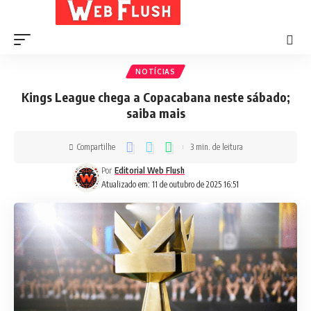
NOTÍCIAS
Kings League chega a Copacabana neste sábado;
saiba mais
Compartilhe
3 min. de leitura
Por
Editorial Web Flush
Atualizado em: 11 de outubro de 2025 16:51