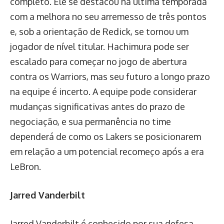
completo. Ele se destacou na última temporada
com a melhora no seu arremesso de três pontos
e, sob a orientação de Redick, se tornou um
jogador de nível titular. Hachimura pode ser
escalado para começar no jogo de abertura
contra os Warriors, mas seu futuro a longo prazo
na equipe é incerto. A equipe pode considerar
mudanças significativas antes do prazo de
negociação, e sua permanência no time
dependerá de como os Lakers se posicionarem
em relação a um potencial recomeço após a era
LeBron.
Jarred Vanderbilt
Jarred Vanderbilt é conhecido por sua defesa