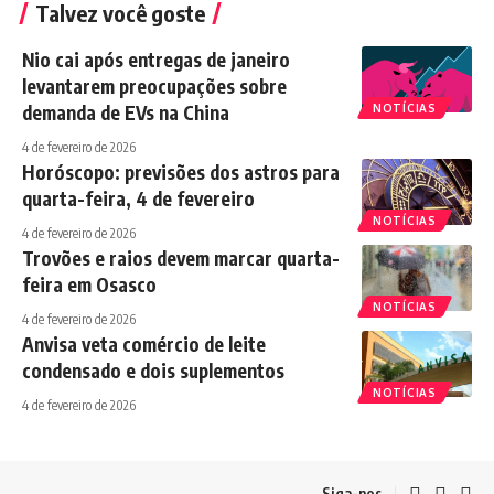
Talvez você goste
Nio cai após entregas de janeiro
levantarem preocupações sobre
demanda de EVs na China
NOTÍCIAS
4 de fevereiro de 2026
Horóscopo: previsões dos astros para
quarta-feira, 4 de fevereiro
NOTÍCIAS
4 de fevereiro de 2026
Trovões e raios devem marcar quarta-
feira em Osasco
NOTÍCIAS
4 de fevereiro de 2026
Anvisa veta comércio de leite
condensado e dois suplementos
NOTÍCIAS
4 de fevereiro de 2026
Siga-nos