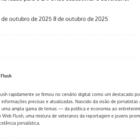
 de outubro de 2025
8 de outubro de 2025
 Flush
sh rapidamente se firmou no cenário digital como um destacado port
 informações precisas e atualizadas. Nascido da visão de jornalistas 
ça uma ampla gama de temas — da política e economia ao entreteni
o Web Flush, uma mistura de veteranos da reportagem e jovens pro
elência jornalística.