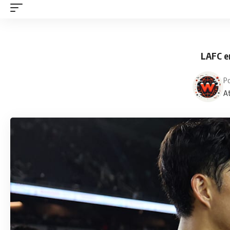
LAFC e
P
At