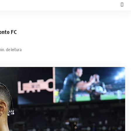
onto FC
in. de leitura