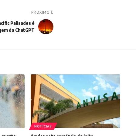
PRÓXIMO
cific Palisades é
agem do ChatGPT
NOTÍCIAS