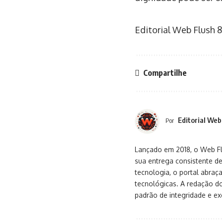
Editorial Web Flush
8
Compartilhe
Editorial Web
Por
Lançado em 2018, o Web Flu
sua entrega consistente de
tecnologia, o portal abra
tecnológicas. A redação d
padrão de integridade e exc