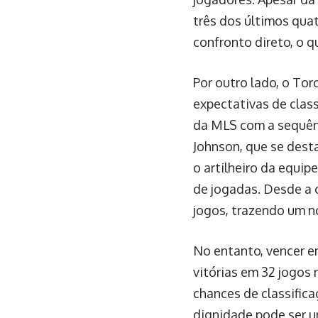
três dos últimos qua
confronto direto, o 
Por outro lado, o Tor
expectativas de class
da MLS com a sequênc
Johnson, que se dest
o artilheiro da equip
de jogadas. Desde a 
jogos, trazendo um n
No entanto, vencer e
vitórias em 32 jogos
chances de classifica
dignidade pode ser u