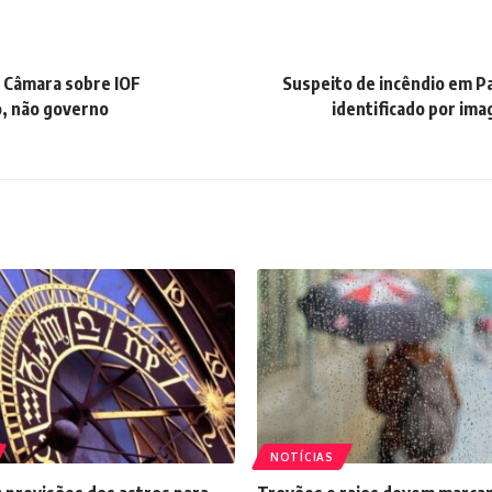
a Câmara sobre IOF
Suspeito de incêndio em Pa
o, não governo
identificado por im
NOTÍCIAS