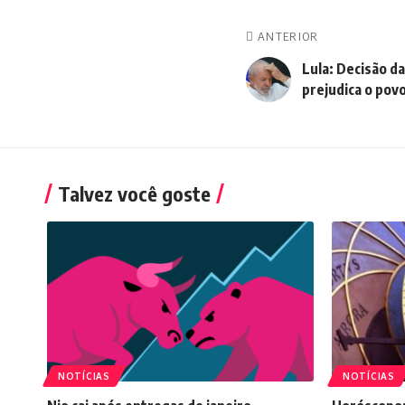
ANTERIOR
Lula: Decisão d
prejudica o pov
Talvez você goste
NOTÍCIAS
NOTÍCIAS