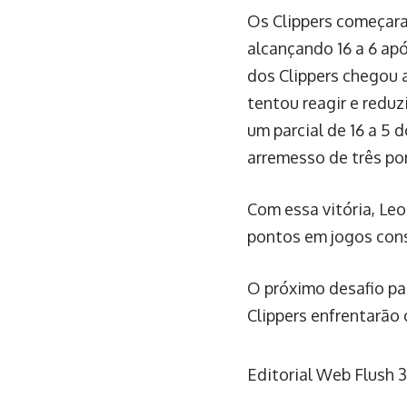
Os Clippers começar
alcançando 16 a 6 ap
dos Clippers chegou 
tentou reagir e reduz
um parcial de 16 a 5
arremesso de três po
Com essa vitória, Leo
pontos em jogos cons
O próximo desafio par
Clippers enfrentarão
Editorial Web Flush
3