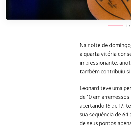
Le
Na noite de domingo,
a quarta vitória con
impressionante, anot
também contribuiu si
Leonard teve uma per
de 10 em arremessos 
acertando 16 de 17, t
sua sequência de 64 
de seus pontos apena