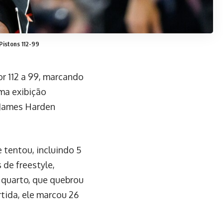
Pistons 112-99
r 112 a 99, marcando
ma exibição
 James Harden
 tentou, incluindo 5
de freestyle,
o quarto, que quebrou
tida, ele marcou 26