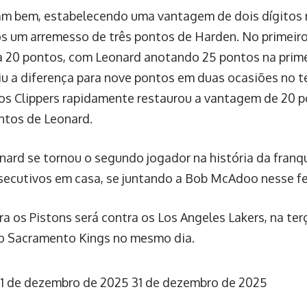
am bem, estabelecendo uma vantagem de dois dígitos 
ós um arremesso de três pontos de Harden. No primeir
a 20 pontos, com Leonard anotando 25 pontos na prime
iu a diferença para nove pontos em duas ocasiões no t
 dos Clippers rapidamente restaurou a vantagem de 20 
ntos de Leonard.
nard se tornou o segundo jogador na história da franq
ecutivos em casa, se juntando a Bob McAdoo nesse fe
a os Pistons será contra os Los Angeles Lakers, na ter
 o Sacramento Kings no mesmo dia.
1 de dezembro de 2025
31 de dezembro de 2025