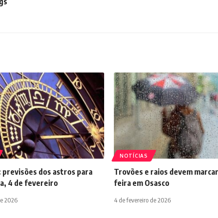
gs
NOTÍCIAS
 previsões dos astros para
Trovões e raios devem marcar
a, 4 de fevereiro
feira em Osasco
de 2026
4 de fevereiro de 2026