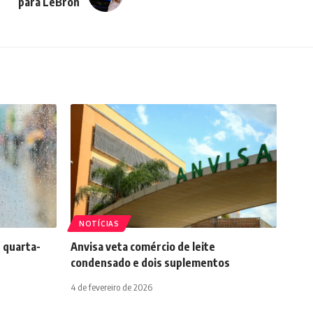
para LeBron
NOTÍCIAS
 quarta-
Anvisa veta comércio de leite
condensado e dois suplementos
4 de fevereiro de 2026