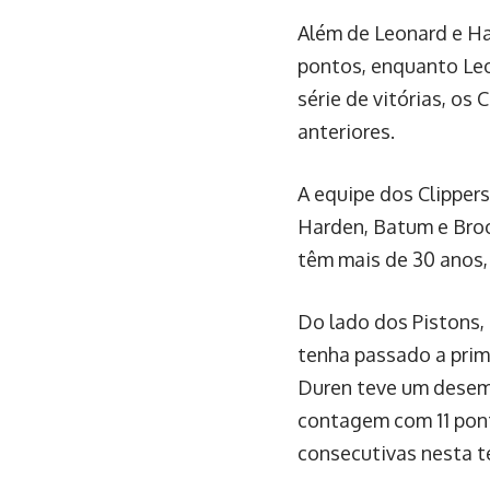
Além de Leonard e H
pontos, enquanto Leo
série de vitórias, os 
anteriores.
A equipe dos Clipper
Harden, Batum e Broo
têm mais de 30 anos, 
Do lado dos Pistons,
tenha passado a prim
Duren teve um desemp
contagem com 11 pont
consecutivas nesta 