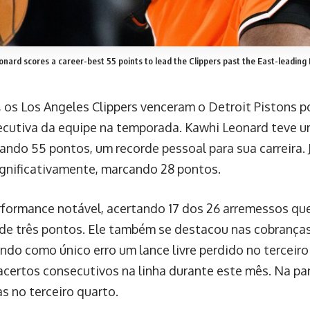
onard scores a career-best 55 points to lead the Clippers past the East-leading 
 os Los Angeles Clippers venceram o Detroit Pistons po
secutiva da equipe na temporada. Kawhi Leonard teve u
ando 55 pontos, um recorde pessoal para sua carreira.
gnificativamente, marcando 28 pontos.
formance notável, acertando 17 dos 26 arremessos que
de três pontos. Ele também se destacou nas cobranças 
endo como único erro um lance livre perdido no terceir
acertos consecutivos na linha durante este mês. Na par
s no terceiro quarto.