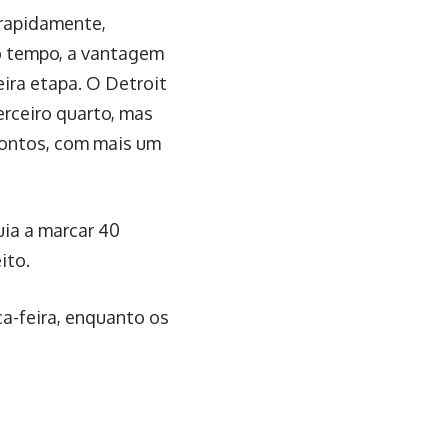
rapidamente,
o tempo, a vantagem
ira etapa. O Detroit
erceiro quarto, mas
pontos, com mais um
uia a marcar 40
ito.
ça-feira, enquanto os