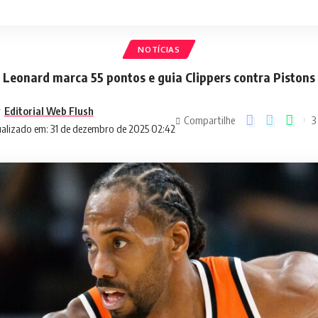
NOTÍCIAS
Leonard marca 55 pontos e guia Clippers contra Pistons
r
Editorial Web Flush
Compartilhe
3
alizado em: 31 de dezembro de 2025 02:42