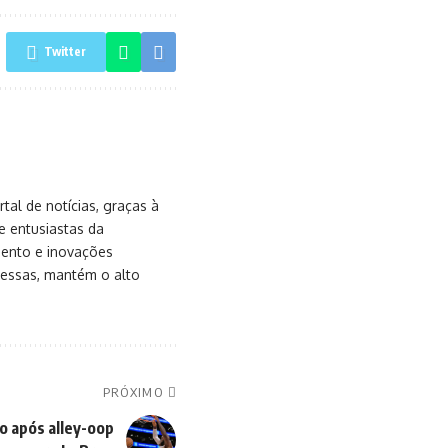
Twitter
al de notícias, graças à
e entusiastas da
mento e inovações
messas, mantém o alto
PRÓXIMO
o após alley-oop