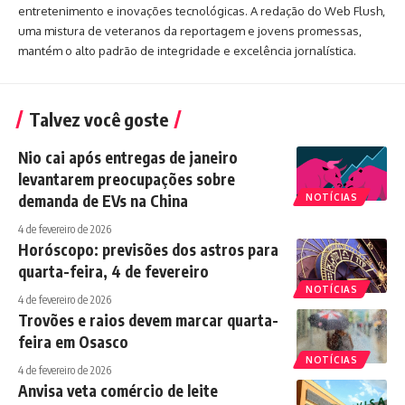
entretenimento e inovações tecnológicas. A redação do Web Flush,
uma mistura de veteranos da reportagem e jovens promessas,
mantém o alto padrão de integridade e excelência jornalística.
Talvez você goste
Nio cai após entregas de janeiro
levantarem preocupações sobre
demanda de EVs na China
NOTÍCIAS
4 de fevereiro de 2026
Horóscopo: previsões dos astros para
quarta-feira, 4 de fevereiro
NOTÍCIAS
4 de fevereiro de 2026
Trovões e raios devem marcar quarta-
feira em Osasco
NOTÍCIAS
4 de fevereiro de 2026
Anvisa veta comércio de leite