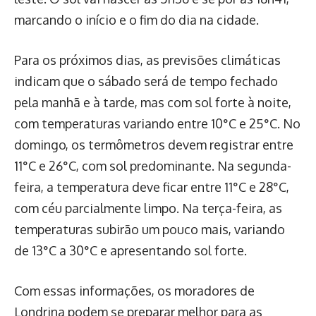
marcando o início e o fim do dia na cidade.
Para os próximos dias, as previsões climáticas
indicam que o sábado será de tempo fechado
pela manhã e à tarde, mas com sol forte à noite,
com temperaturas variando entre 10°C e 25°C. No
domingo, os termômetros devem registrar entre
11°C e 26°C, com sol predominante. Na segunda-
feira, a temperatura deve ficar entre 11°C e 28°C,
com céu parcialmente limpo. Na terça-feira, as
temperaturas subirão um pouco mais, variando
de 13°C a 30°C e apresentando sol forte.
Com essas informações, os moradores de
Londrina podem se preparar melhor para as