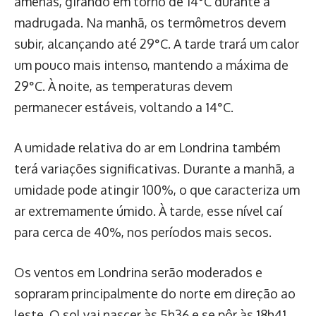
amenas, girando em torno de 14°C durante a
madrugada. Na manhã, os termômetros devem
subir, alcançando até 29°C. A tarde trará um calor
um pouco mais intenso, mantendo a máxima de
29°C. À noite, as temperaturas devem
permanecer estáveis, voltando a 14°C.
A umidade relativa do ar em Londrina também
terá variações significativas. Durante a manhã, a
umidade pode atingir 100%, o que caracteriza um
ar extremamente úmido. À tarde, esse nível caí
para cerca de 40%, nos períodos mais secos.
Os ventos em Londrina serão moderados e
sopraram principalmente do norte em direção ao
leste. O sol vai nascer às 5h36 e se pôr às 18h41,