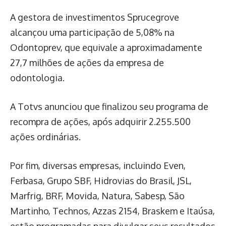
A gestora de investimentos Sprucegrove
alcançou uma participação de 5,08% na
Odontoprev, que equivale a aproximadamente
27,7 milhões de ações da empresa de
odontologia.
A Totvs anunciou que finalizou seu programa de
recompra de ações, após adquirir 2.255.500
ações ordinárias.
Por fim, diversas empresas, incluindo Even,
Ferbasa, Grupo SBF, Hidrovias do Brasil, JSL,
Marfrig, BRF, Movida, Natura, Sabesp, São
Martinho, Technos, Azzas 2154, Braskem e Itaúsa,
estão programadas para divulgar seus resultados