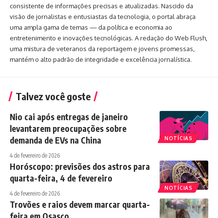
consistente de informações precisas e atualizadas. Nascido da
visão de jornalistas e entusiastas da tecnologia, o portal abraça
uma ampla gama de temas — da política e economia ao
entretenimento e inovações tecnológicas. A redação do Web Flush,
uma mistura de veteranos da reportagem e jovens promessas,
mantém o alto padrão de integridade e excelência jornalística.
Talvez você goste
Nio cai após entregas de janeiro
levantarem preocupações sobre
demanda de EVs na China
NOTÍCIAS
4 de fevereiro de 2026
Horóscopo: previsões dos astros para
quarta-feira, 4 de fevereiro
NOTÍCIAS
4 de fevereiro de 2026
Trovões e raios devem marcar quarta-
feira em Osasco