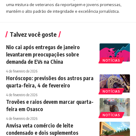
uma mistura de veteranos da reportagem e jovens promessas,
mantém o alto padrão de integridade e excelência jornalística.
Talvez você goste
Nio cai após entregas de janeiro
levantarem preocupações sobre
demanda de EVs na China
NOTÍCIAS
4 de fevereiro de 2026
Horóscopo: previsões dos astros para
quarta-feira, 4 de fevereiro
NOTÍCIAS
4 de fevereiro de 2026
Trovões e raios devem marcar quarta-
feira em Osasco
NOTÍCIAS
4 de fevereiro de 2026
Anvisa veta comércio de leite
condensado e dois suplementos