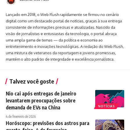
Lançado em 2018, o Web Flush rapidamente se firmou no cenário
digital como um destacado portal de notícias, graças à sua entrega
consistente de informações precisas e atualizadas. Nascido da
visão de jornalistas e entusiastas da tecnologia, o portal abraça
uma ampla gama de temas — da política e economia ao
entretenimento e inovações tecnológicas. A redação do Web Flush,
uma mistura de veteranos da reportagem e jovens promessas,
mantém o alto padrão de integridade e excelência jornalística.
Talvez você goste
Nio cai após entregas de janeiro
levantarem preocupações sobre
demanda de EVs na China
NOTÍCIAS
4 de fevereiro de 2026
Horóscopo: previsões dos astros para
quarta-feira, 4 de fevereiro