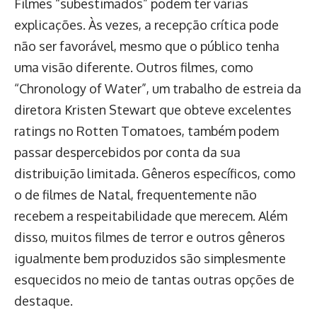
Filmes “subestimados” podem ter várias
explicações. Às vezes, a recepção crítica pode
não ser favorável, mesmo que o público tenha
uma visão diferente. Outros filmes, como
“Chronology of Water”, um trabalho de estreia da
diretora Kristen Stewart que obteve excelentes
ratings no Rotten Tomatoes, também podem
passar despercebidos por conta da sua
distribuição limitada. Gêneros específicos, como
o de filmes de Natal, frequentemente não
recebem a respeitabilidade que merecem. Além
disso, muitos filmes de terror e outros gêneros
igualmente bem produzidos são simplesmente
esquecidos no meio de tantas outras opções de
destaque.