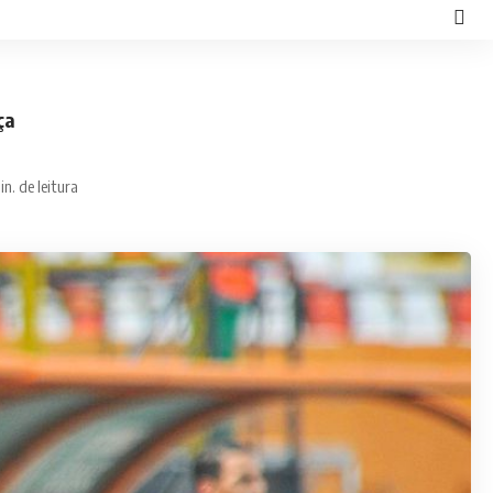
ça
in. de leitura