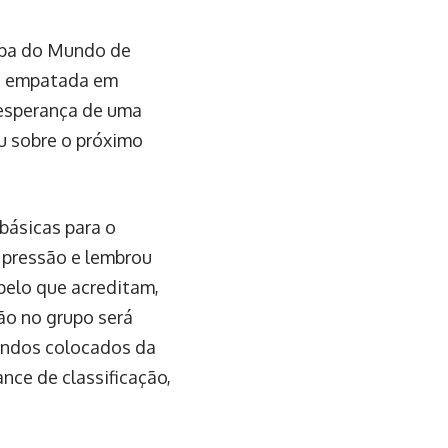
opa do Mundo de
tá empatada em
esperança de uma
u sobre o próximo
básicas para o
a pressão e lembrou
 pelo que acreditam,
ão no grupo será
undos colocados da
ance de classificação,