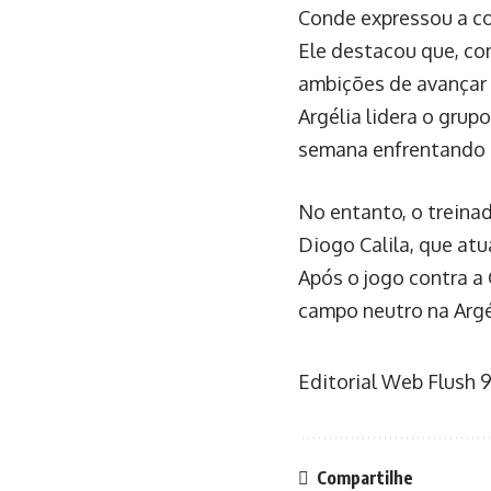
Conde expressou a co
Ele destacou que, co
ambições de avançar 
Argélia lidera o grup
semana enfrentando 
No entanto, o treinad
Diogo Calila, que atu
Após o jogo contra a
campo neutro na Argél
Editorial Web Flush
9
Compartilhe