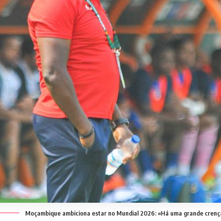
Moçambique ambiciona estar no Mundial 2026: «Há uma grande crenç