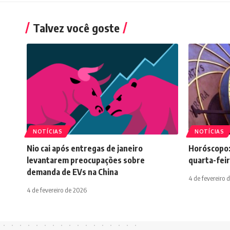
Talvez você goste
NOTÍCIAS
NOTÍCIAS
Nio cai após entregas de janeiro
Horóscopo:
levantarem preocupações sobre
quarta-feir
demanda de EVs na China
4 de fevereiro 
4 de fevereiro de 2026