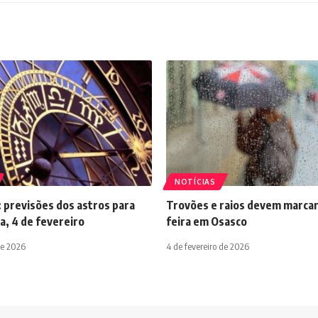
NOTÍCIAS
 previsões dos astros para
Trovões e raios devem marcar
a, 4 de fevereiro
feira em Osasco
de 2026
4 de fevereiro de 2026