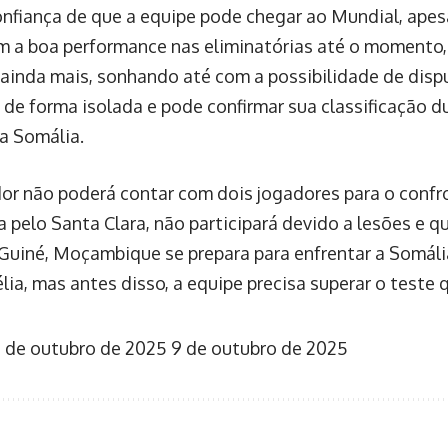
nfiança de que a equipe pode chegar ao Mundial, apesa
m a boa performance nas eliminatórias até o momento,
ainda mais, sonhando até com a possibilidade de dispu
o de forma isolada e pode confirmar sua classificação
a Somália.
or não poderá contar com dois jogadores para o confron
a pelo Santa Clara, não participará devido a lesões e q
 Guiné, Moçambique se prepara para enfrentar a Somál
ia, mas antes disso, a equipe precisa superar o teste q
 de outubro de 2025
9 de outubro de 2025