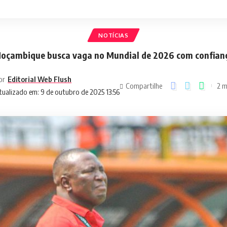
NOTÍCIAS
oçambique busca vaga no Mundial de 2026 com confian
or
Editorial Web Flush
Compartilhe
2 m
tualizado em: 9 de outubro de 2025 13:56