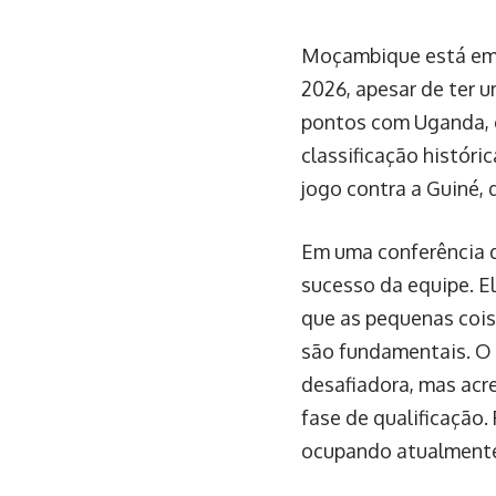
Moçambique está em 
2026, apesar de ter 
pontos com Uganda, 
classificação histór
jogo contra a Guiné, 
Em uma conferência d
sucesso da equipe. El
que as pequenas coisas
são fundamentais. O 
desafiadora, mas acr
fase de qualificação.
ocupando atualmente 