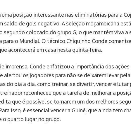
uma posição interessante nas eliminatórias para a C
um saldo de gols negativo. A seleção moçambicana es
o segundo colocado do grupo G, o que mantém viva a 
ica para o Mundial. O técnico Chiquinho Conde comento
que acontecerá em casa nesta quinta-feira.
e imprensa, Conde enfatizou a importância das ações 
e alertou os jogadores para não se deixarem levar pel
 do dia a dia, como treinar, se divertir, vencer e lutar
treinador reconheceu que a tarefa de melhorar a posiç
edita que é possível se tornarem um dos melhores seg
 Para isso, é essencial vencer a Guiné, que ainda tem ch
o quarto lugar no grupo.