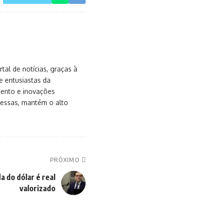
al de notícias, graças à
e entusiastas da
mento e inovações
messas, mantém o alto
PRÓXIMO
 do dólar é real
valorizado