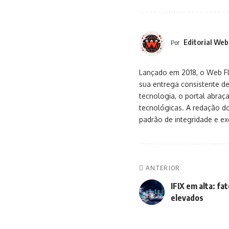
Editorial Web
Por
Lançado em 2018, o Web Flu
sua entrega consistente de
tecnologia, o portal abra
tecnológicas. A redação d
padrão de integridade e exc
ANTERIOR
IFIX em alta: fa
elevados