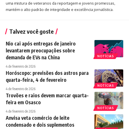
uma mistura de veteranos da reportagem e jovens promessas,
mantém o alto padrão de integridade e excelência jornalística.
Talvez você goste
Nio cai após entregas de janeiro
levantarem preocupações sobre
demanda de EVs na China
NOTÍCIAS
4 de fevereiro de 2026
Horóscopo: previsões dos astros para
quarta-feira, 4 de fevereiro
NOTÍCIAS
4 de fevereiro de 2026
Trovões e raios devem marcar quarta-
feira em Osasco
NOTÍCIAS
4 de fevereiro de 2026
Anvisa veta comércio de leite
condensado e dois suplementos