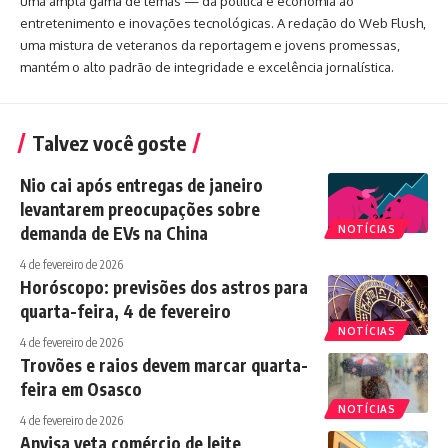
uma ampla gama de temas — da política e economia ao
entretenimento e inovações tecnológicas. A redação do Web Flush,
uma mistura de veteranos da reportagem e jovens promessas,
mantém o alto padrão de integridade e excelência jornalística.
Talvez você goste
Nio cai após entregas de janeiro
levantarem preocupações sobre
demanda de EVs na China
NOTÍCIAS
4 de fevereiro de 2026
Horóscopo: previsões dos astros para
quarta-feira, 4 de fevereiro
NOTÍCIAS
4 de fevereiro de 2026
Trovões e raios devem marcar quarta-
feira em Osasco
NOTÍCIAS
4 de fevereiro de 2026
Anvisa veta comércio de leite