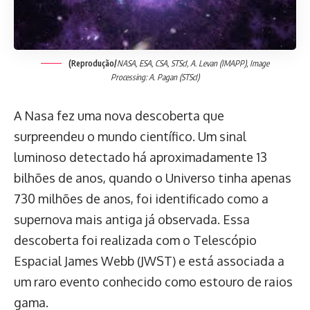
(Reprodução/
NASA, ESA, CSA, STScI, A. Levan (IMAPP), Image
Processing: A. Pagan (STScI)
A Nasa fez uma nova descoberta que
surpreendeu o mundo científico. Um sinal
luminoso detectado há aproximadamente 13
bilhões de anos, quando o Universo tinha apenas
730 milhões de anos, foi identificado como a
supernova mais antiga já observada. Essa
descoberta foi realizada com o Telescópio
Espacial James Webb (JWST) e está associada a
um raro evento conhecido como estouro de raios
gama.