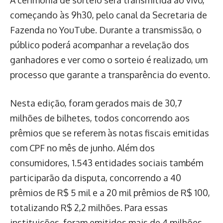
A cerimônia de sorteio será transmitida ao vivo,
começando às 9h30, pelo canal da Secretaria de
Fazenda no YouTube. Durante a transmissão, o
público poderá acompanhar a revelação dos
ganhadores e ver como o sorteio é realizado, um
processo que garante a transparência do evento.
Nesta edição, foram gerados mais de 30,7
milhões de bilhetes, todos concorrendo aos
prêmios que se referem às notas fiscais emitidas
com CPF no mês de junho. Além dos
consumidores, 1.543 entidades sociais também
participarão da disputa, concorrendo a 40
prêmios de R$ 5 mil e a 20 mil prêmios de R$ 100,
totalizando R$ 2,2 milhões. Para essas
instituições, foram emitidos mais de 4 milhões