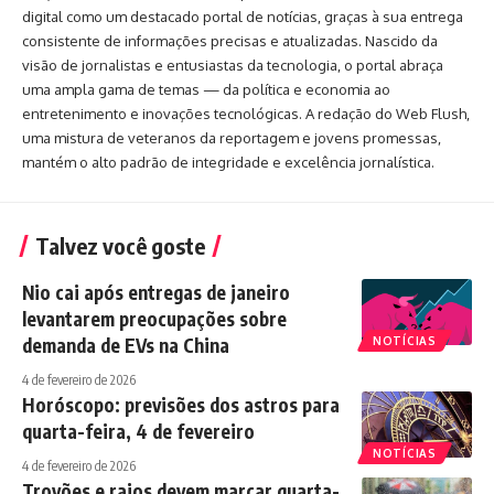
digital como um destacado portal de notícias, graças à sua entrega
consistente de informações precisas e atualizadas. Nascido da
visão de jornalistas e entusiastas da tecnologia, o portal abraça
uma ampla gama de temas — da política e economia ao
entretenimento e inovações tecnológicas. A redação do Web Flush,
uma mistura de veteranos da reportagem e jovens promessas,
mantém o alto padrão de integridade e excelência jornalística.
Talvez você goste
Nio cai após entregas de janeiro
levantarem preocupações sobre
demanda de EVs na China
NOTÍCIAS
4 de fevereiro de 2026
Horóscopo: previsões dos astros para
quarta-feira, 4 de fevereiro
NOTÍCIAS
4 de fevereiro de 2026
Trovões e raios devem marcar quarta-