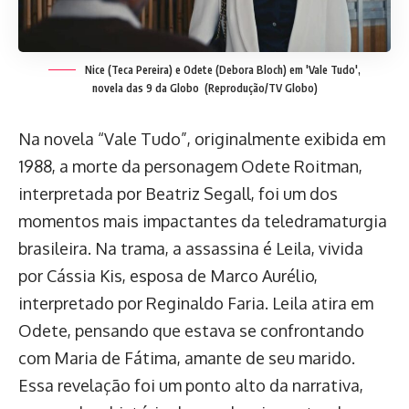
Nice (Teca Pereira) e Odete (Debora Bloch) em 'Vale Tudo',
novela das 9 da Globo
(Reprodução/TV Globo)
Na novela “Vale Tudo”, originalmente exibida em
1988, a morte da personagem Odete Roitman,
interpretada por Beatriz Segall, foi um dos
momentos mais impactantes da teledramaturgia
brasileira. Na trama, a assassina é Leila, vivida
por Cássia Kis, esposa de Marco Aurélio,
interpretado por Reginaldo Faria. Leila atira em
Odete, pensando que estava se confrontando
com Maria de Fátima, amante de seu marido.
Essa revelação foi um ponto alto da narrativa,