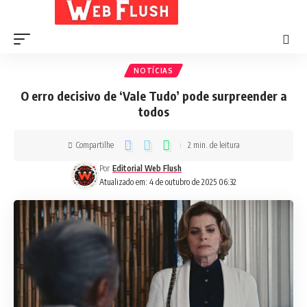
NOTÍCIAS
O erro decisivo de ‘Vale Tudo’ pode surpreender a
todos
Compartilhe
2 min. de leitura
Por
Editorial Web Flush
Atualizado em: 4 de outubro de 2025 06:32