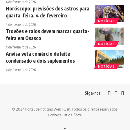
4 de fevereiro de 2026
Horóscopo: previsões dos astros para
quarta-feira, 4 de fevereiro
NOTÍCIAS
4 de fevereiro de 2026
Trovões e raios devem marcar quarta-
feira em Osasco
NOTÍCIAS
4 de fevereiro de 2026
Anvisa veta comércio de leite
condensado e dois suplementos
NOTÍCIAS
4 de fevereiro de 2026
Siga-nos
© 2024 Portal de notícias Web Flush. Todos os direitos reservados.
Conheça
Bet da Sorte
.
↑