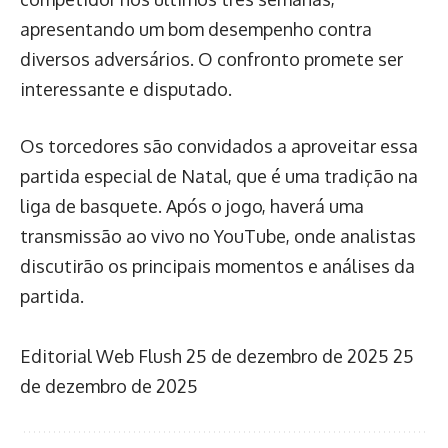
apresentando um bom desempenho contra
diversos adversários. O confronto promete ser
interessante e disputado.
Os torcedores são convidados a aproveitar essa
partida especial de Natal, que é uma tradição na
liga de basquete. Após o jogo, haverá uma
transmissão ao vivo no YouTube, onde analistas
discutirão os principais momentos e análises da
partida.
Editorial Web Flush
25 de dezembro de 2025
25
de dezembro de 2025