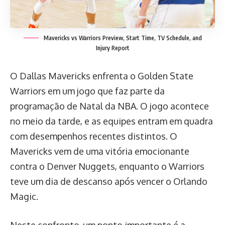
Mavericks vs Warriors Preview, Start Time, TV Schedule, and
Injury Report
O Dallas Mavericks enfrenta o Golden State
Warriors em um jogo que faz parte da
programação de Natal da NBA. O jogo acontece
no meio da tarde, e as equipes entram em quadra
com desempenhos recentes distintos. O
Mavericks vem de uma vitória emocionante
contra o Denver Nuggets, enquanto o Warriors
teve um dia de descanso após vencer o Orlando
Magic.
Neste confronto, um ponto importante é a