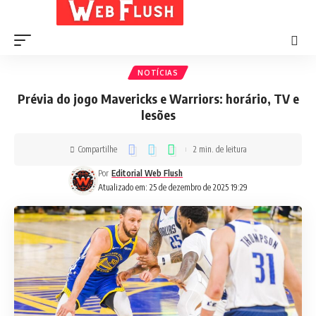
NOTÍCIAS
Prévia do jogo Mavericks e Warriors: horário, TV e
lesões
Compartilhe
2 min. de leitura
Por
Editorial Web Flush
Atualizado em: 25 de dezembro de 2025 19:29