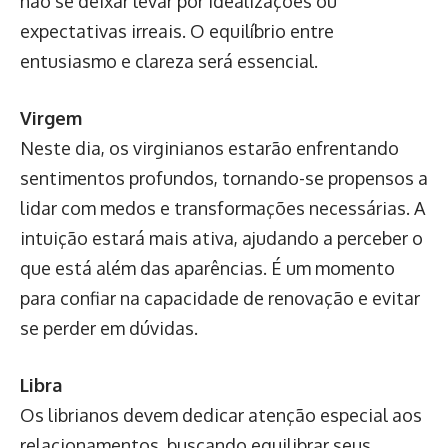
não se deixar levar por idealizações ou
expectativas irreais. O equilíbrio entre
entusiasmo e clareza será essencial.
Virgem
Neste dia, os virginianos estarão enfrentando
sentimentos profundos, tornando-se propensos a
lidar com medos e transformações necessárias. A
intuição estará mais ativa, ajudando a perceber o
que está além das aparências. É um momento
para confiar na capacidade de renovação e evitar
se perder em dúvidas.
Libra
Os librianos devem dedicar atenção especial aos
relacionamentos, buscando equilibrar seus