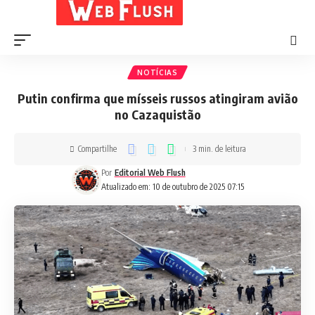
NOTÍCIAS
Putin confirma que mísseis russos atingiram avião
no Cazaquistão
Compartilhe
3 min. de leitura
Por
Editorial Web Flush
Atualizado em: 10 de outubro de 2025 07:15