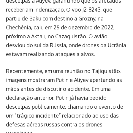
desculpas a Aliyev, garantindo que os afetados
receberiam indenização. O voo J2-8243, que
partiu de Baku com destino a Grozny, na
Chechênia, caiu em 25 de dezembro de 2022,
próximo a Aktau, no Cazaquistão. O avião
desviou do sul da Rússia, onde drones da Ucrânia
estavam realizando ataques a alvos.
Recentemente, em uma reunião no Tajiquistão,
imagens mostraram Putin e Aliyev apertando as
mãos antes de discutir o acidente. Em uma
declaração anterior, Putin já havia pedido
desculpas publicamente, chamando o evento de
um “trágico incidente” relacionado ao uso das
defesas aéreas russas contra os drones