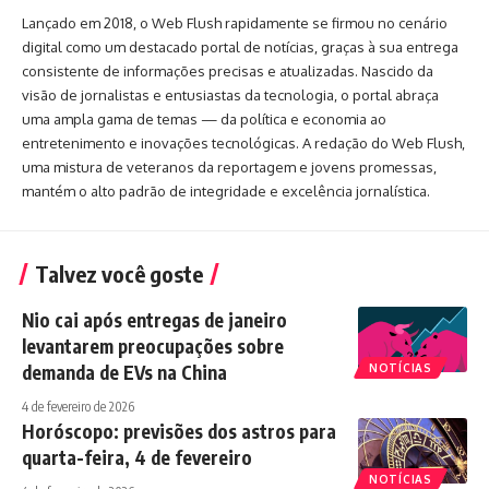
Lançado em 2018, o Web Flush rapidamente se firmou no cenário
digital como um destacado portal de notícias, graças à sua entrega
consistente de informações precisas e atualizadas. Nascido da
visão de jornalistas e entusiastas da tecnologia, o portal abraça
uma ampla gama de temas — da política e economia ao
entretenimento e inovações tecnológicas. A redação do Web Flush,
uma mistura de veteranos da reportagem e jovens promessas,
mantém o alto padrão de integridade e excelência jornalística.
Talvez você goste
Nio cai após entregas de janeiro
levantarem preocupações sobre
demanda de EVs na China
NOTÍCIAS
4 de fevereiro de 2026
Horóscopo: previsões dos astros para
quarta-feira, 4 de fevereiro
NOTÍCIAS