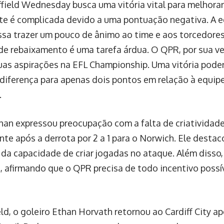
ffield Wednesday busca uma vitória vital para melhorar
te é complicada devido a uma pontuação negativa. A 
a trazer um pouco de ânimo ao time e aos torcedor
de rebaixamento é uma tarefa árdua. O QPR, por sua ve
suas aspirações na EFL Championship. Uma vitória pode
 diferença para apenas dois pontos em relação à equip
.
phan expressou preocupação com a falta de criatividad
nte após a derrota por 2 a 1 para o Norwich. Ele desta
da capacidade de criar jogadas no ataque. Além disso,
, afirmando que o QPR precisa de todo incentivo poss
ld, o goleiro Ethan Horvath retornou ao Cardiff City 