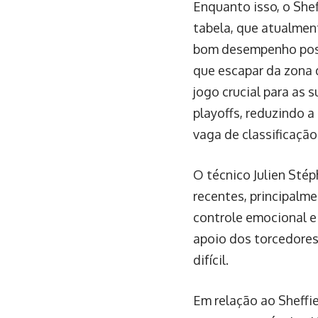
Enquanto isso, o She
tabela, que atualmen
bom desempenho poss
que escapar da zona 
jogo crucial para as 
playoffs, reduzindo a
vaga de classificação
O técnico Julien Sté
recentes, principalme
controle emocional e 
apoio dos torcedores
difícil.
Em relação ao Sheffie