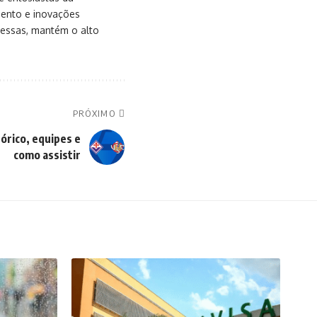
mento e inovações
messas, mantém o alto
PRÓXIMO
órico, equipes e
como assistir