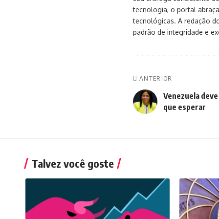
tecnologia, o portal abra
tecnológicas. A redação d
padrão de integridade e exc
ANTERIOR
Venezuela deve 
que esperar
Talvez você goste