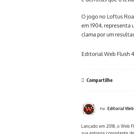
O jogo no Loftus Roa
em 1904, representa 
clama por um resulta
Editorial Web Flush
4
Compartilhe
Editorial Web
Por
Lançado em 2018, o Web Flu
sua entrega consistente de