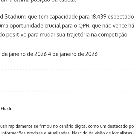
d Stadium, que tem capacidade para 18.439 espectador
uma oportunidade crucial para o QPR, que não vence há 
do positivo para mudar sua trajetória na competição.
 de janeiro de 2026
4 de janeiro de 2026
 Flush
sh rapidamente se firmou no cenário digital como um destacado port
 informações precisas e atualizadas. Nascido da visão de jornalistas 