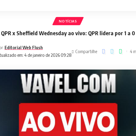
NOTÍCIAS
QPR x Sheffield Wednesday ao vivo: QPR lidera por 1 a 0
or
Editorial Web Flush
Compartilhe
4 m
tualizado em: 4 de janeiro de 2026 09:28