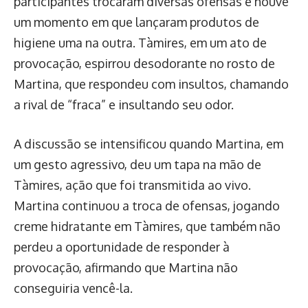
participantes trocaram diversas ofensas e houve
um momento em que lançaram produtos de
higiene uma na outra. Tàmires, em um ato de
provocação, espirrou desodorante no rosto de
Martina, que respondeu com insultos, chamando
a rival de “fraca” e insultando seu odor.
A discussão se intensificou quando Martina, em
um gesto agressivo, deu um tapa na mão de
Tàmires, ação que foi transmitida ao vivo.
Martina continuou a troca de ofensas, jogando
creme hidratante em Tàmires, que também não
perdeu a oportunidade de responder à
provocação, afirmando que Martina não
conseguiria vencê-la.