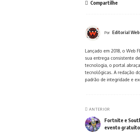
Compartilhe
Editorial Web
Por
Lançado em 2018, o Web Flu
sua entrega consistente de
tecnologia, o portal abra
tecnológicas. A redação d
padrão de integridade e exc
ANTERIOR
Fortnite e Sout
evento gratuito