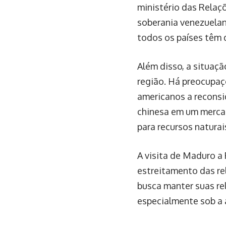
ministério das Relaç
soberania venezuelan
todos os países têm d
Além disso, a situaçã
região. Há preocupaç
americanos a reconsi
chinesa em um merca
para recursos naturai
A visita de Maduro a 
estreitamento das re
busca manter suas re
especialmente sob a 