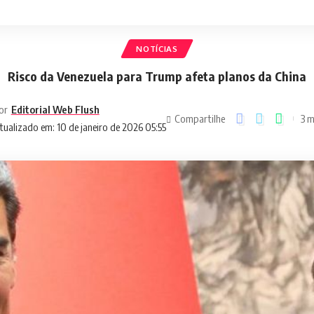
NOTÍCIAS
Risco da Venezuela para Trump afeta planos da China
or
Editorial Web Flush
Compartilhe
3 m
tualizado em: 10 de janeiro de 2026 05:55