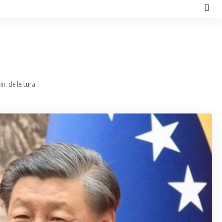
in. de leitura