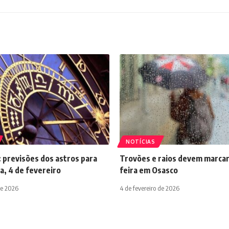
NOTÍCIAS
 previsões dos astros para
Trovões e raios devem marcar
a, 4 de fevereiro
feira em Osasco
de 2026
4 de fevereiro de 2026