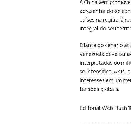
A China vem promoven
apresentando-se como
países na região já 
integral do seu territ
Diante do cenário atu
Venezuela deve ser a
interpretadas ou mil
se intensifica. A sit
interesses em um me
tensões globais.
Editorial Web Flush
1