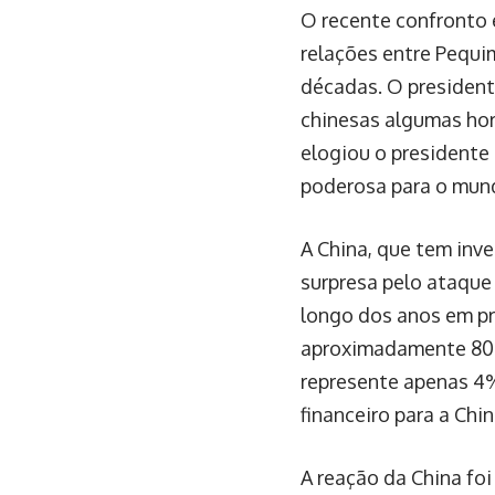
O recente confronto 
relações entre Pequi
décadas. O president
chinesas algumas hor
elogiou o presidente
poderosa para o mun
A China, que tem inve
surpresa pelo ataque
longo dos anos em pro
aproximadamente 80% 
represente apenas 4%
financeiro para a Chi
A reação da China f