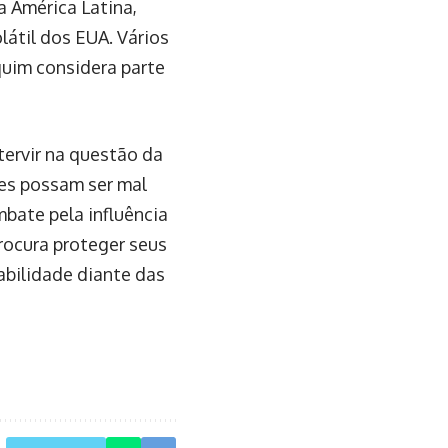
 América Latina,
átil dos EUA. Vários
quim considera parte
tervir na questão da
es possam ser mal
bate pela influência
procura proteger seus
bilidade diante das