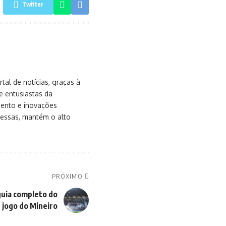
Twitter
al de notícias, graças à
e entusiastas da
mento e inovações
messas, mantém o alto
PRÓXIMO
guia completo do
jogo do Mineiro