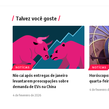
Talvez você goste
NOTÍCIAS
NOTÍCIAS
Nio cai após entregas de janeiro
Horóscopo:
levantarem preocupações sobre
quarta-feir
demanda de EVs na China
4 de fevereiro 
4 de fevereiro de 2026