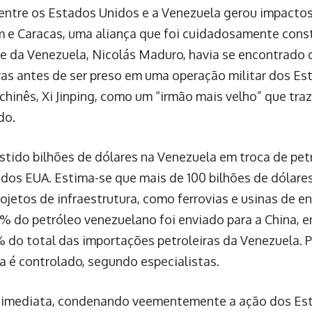
entre os Estados Unidos e a Venezuela gerou impactos 
m e Caracas, uma aliança que foi cuidadosamente cons
e da Venezuela, Nicolás Maduro, havia se encontrado
as antes de ser preso em uma operação militar dos Es
 chinês, Xi Jinping, como um “irmão mais velho” que t
do.
stido bilhões de dólares na Venezuela em troca de petr
 dos EUA. Estima-se que mais de 100 bilhões de dólare
jetos de infraestrutura, como ferrovias e usinas de e
do petróleo venezuelano foi enviado para a China, e
 do total das importações petroleiras da Venezuela. Po
na é controlado, segundo especialistas.
oi imediata, condenando veementemente a ação dos Es