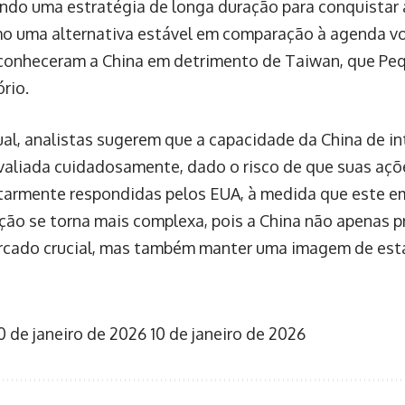
do uma estratégia de longa duração para conquistar a
 uma alternativa estável em comparação à agenda vol
reconheceram a China em detrimento de Taiwan, que Pe
ório.
al, analistas sugerem que a capacidade da China de in
valiada cuidadosamente, dado o risco de que suas açõ
itarmente respondidas pelos EUA, à medida que este em
uação se torna mais complexa, pois a China não apenas 
rcado crucial, mas também manter uma imagem de esta
0 de janeiro de 2026
10 de janeiro de 2026