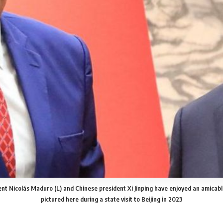
t Nicolás Maduro (L) and Chinese president Xi Jinping have enjoyed an amicable
pictured here during a state visit to Beijing in 2023