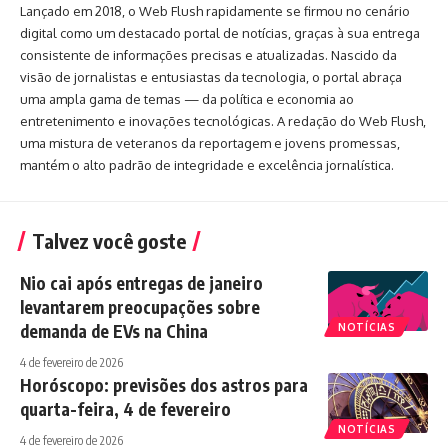
Lançado em 2018, o Web Flush rapidamente se firmou no cenário
digital como um destacado portal de notícias, graças à sua entrega
consistente de informações precisas e atualizadas. Nascido da
visão de jornalistas e entusiastas da tecnologia, o portal abraça
uma ampla gama de temas — da política e economia ao
entretenimento e inovações tecnológicas. A redação do Web Flush,
uma mistura de veteranos da reportagem e jovens promessas,
mantém o alto padrão de integridade e excelência jornalística.
Talvez você goste
Nio cai após entregas de janeiro
levantarem preocupações sobre
demanda de EVs na China
NOTÍCIAS
4 de fevereiro de 2026
Horóscopo: previsões dos astros para
quarta-feira, 4 de fevereiro
NOTÍCIAS
4 de fevereiro de 2026