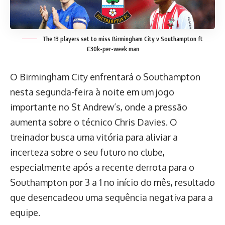
The 13 players set to miss Birmingham City v Southampton ft
£30k-per-week man
O Birmingham City enfrentará o Southampton
nesta segunda-feira à noite em um jogo
importante no St Andrew’s, onde a pressão
aumenta sobre o técnico Chris Davies. O
treinador busca uma vitória para aliviar a
incerteza sobre o seu futuro no clube,
especialmente após a recente derrota para o
Southampton por 3 a 1 no início do mês, resultado
que desencadeou uma sequência negativa para a
equipe.