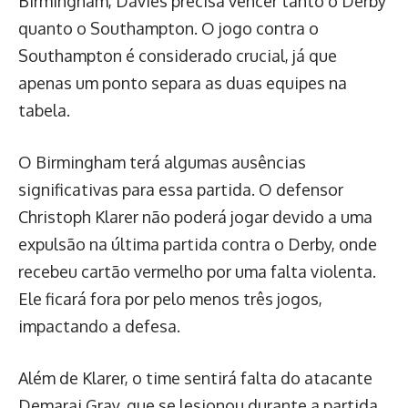
Birmingham, Davies precisa vencer tanto o Derby
quanto o Southampton. O jogo contra o
Southampton é considerado crucial, já que
apenas um ponto separa as duas equipes na
tabela.
O Birmingham terá algumas ausências
significativas para essa partida. O defensor
Christoph Klarer não poderá jogar devido a uma
expulsão na última partida contra o Derby, onde
recebeu cartão vermelho por uma falta violenta.
Ele ficará fora por pelo menos três jogos,
impactando a defesa.
Além de Klarer, o time sentirá falta do atacante
Demarai Gray, que se lesionou durante a partida