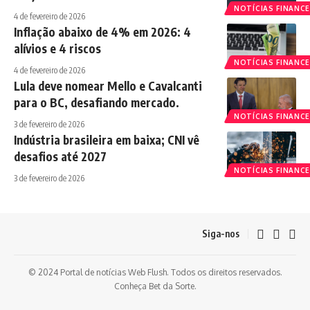
NOTÍCIAS FINANCE
4 de fevereiro de 2026
Inflação abaixo de 4% em 2026: 4
alívios e 4 riscos
NOTÍCIAS FINANCE
4 de fevereiro de 2026
Lula deve nomear Mello e Cavalcanti
para o BC, desafiando mercado.
NOTÍCIAS FINANCE
3 de fevereiro de 2026
Indústria brasileira em baixa; CNI vê
desafios até 2027
NOTÍCIAS FINANCE
3 de fevereiro de 2026
Siga-nos
© 2024 Portal de notícias Web Flush. Todos os direitos reservados.
Conheça
Bet da Sorte
.