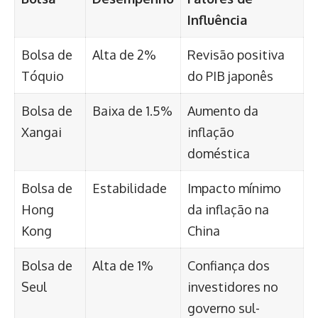
Influência
Bolsa de
Alta de 2%
Revisão positiva
Tóquio
do PIB japonês
Bolsa de
Baixa de 1.5%
Aumento da
Xangai
inflação
doméstica
Bolsa de
Estabilidade
Impacto mínimo
Hong
da inflação na
Kong
China
Bolsa de
Alta de 1%
Confiança dos
Seul
investidores no
governo sul-