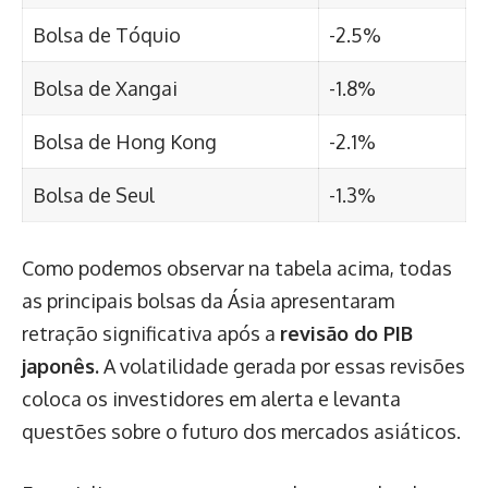
Bolsa de Tóquio
-2.5%
Bolsa de Xangai
-1.8%
Bolsa de Hong Kong
-2.1%
Bolsa de Seul
-1.3%
Como podemos observar na tabela acima, todas
as principais bolsas da Ásia apresentaram
retração significativa após a
revisão do PIB
japonês.
A volatilidade gerada por essas revisões
coloca os investidores em alerta e levanta
questões sobre o futuro dos mercados asiáticos.