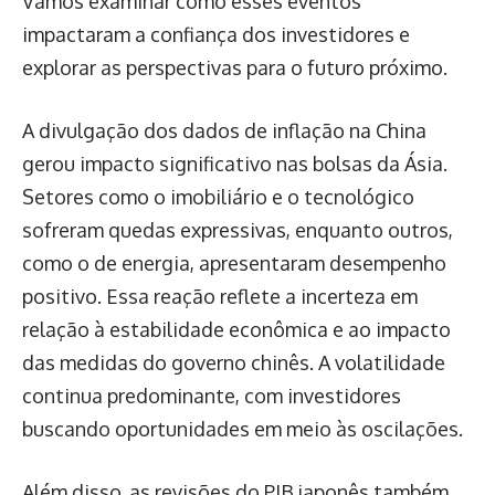
Vamos examinar como esses eventos
impactaram a confiança dos investidores e
explorar as perspectivas para o futuro próximo.
A divulgação dos dados de inflação na China
gerou impacto significativo nas bolsas da Ásia.
Setores como o imobiliário e o tecnológico
sofreram quedas expressivas, enquanto outros,
como o de energia, apresentaram desempenho
positivo. Essa reação reflete a incerteza em
relação à estabilidade econômica e ao impacto
das medidas do governo chinês. A volatilidade
continua predominante, com investidores
buscando oportunidades em meio às oscilações.
Além disso, as revisões do PIB japonês também