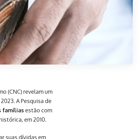
smo (CNC) revelam um
 2023. A Pesquisa de
 famílias
estão com
histórica, em 2010.
ar suas dívidas em