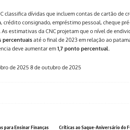
 classifica dívidas que incluem contas de cartão de c
oja, crédito consignado, empréstimo pessoal, cheque pr
s. As estimativas da CNC projetam que o nível de endi
s percentuais
até o final de 2023 em relação ao patam
ência deve aumentar em
1,7 ponto percentual
.
ubro de 2025
8 de outubro de 2025
as para Ensinar Finanças
Críticas ao Saque-Aniversário do 