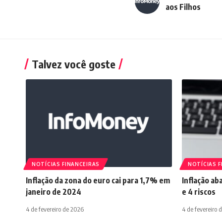
aos Filhos
Talvez você goste
NOTÍCIAS FINANCEIRAS
NOTÍCIAS F
Inflação da zona do euro cai para 1,7% em
Inflação ab
janeiro de 2024
e 4 riscos
4 de fevereiro de 2026
4 de fevereiro 