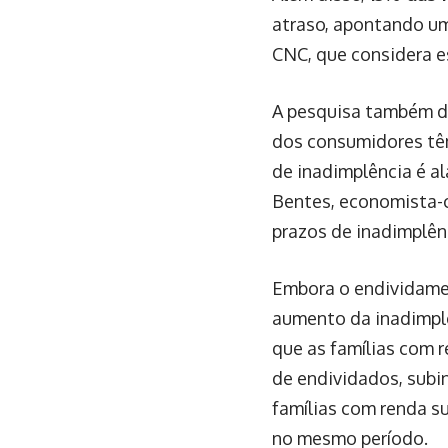
atraso, apontando um
CNC, que considera es
A pesquisa também 
dos consumidores tê
de inadimplência é a
Bentes, economista-c
prazos de inadimplênc
Embora o endividamen
aumento da inadimplê
que as famílias com 
de endividados, sub
famílias com renda s
no mesmo período.