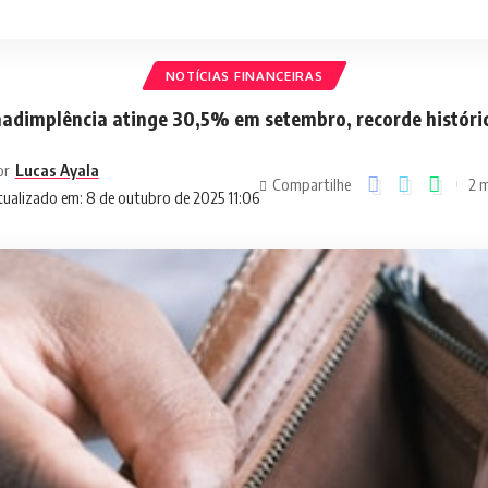
NOTÍCIAS FINANCEIRAS
nadimplência atinge 30,5% em setembro, recorde históri
or
Lucas Ayala
Compartilhe
2 m
ualizado em: 8 de outubro de 2025 11:06