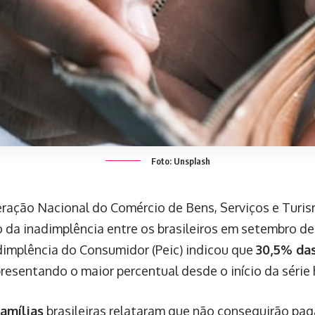
Foto: Unsplash
ração Nacional do Comércio de Bens, Serviços e Turi
o da inadimplência entre os brasileiros em setembro de
implência do Consumidor (Peic) indicou que
30,5% das
resentando o maior percentual desde o início da série 
famílias
brasileiras relataram que não conseguirão pag