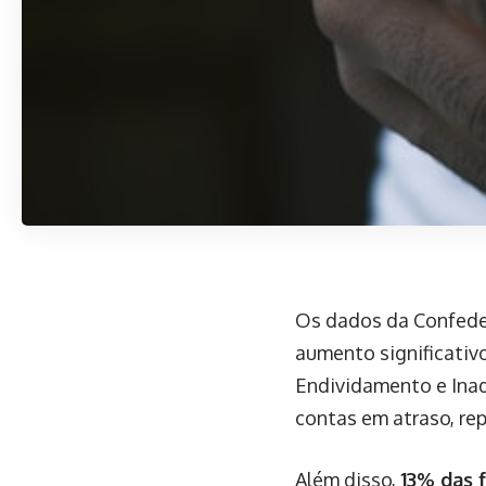
Os dados da Confede
aumento significativ
Endividamento e Inad
contas em atraso, rep
Além disso,
13% das 