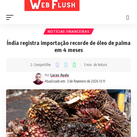
NOTÍCIAS FINANCEIRAS
Índia registra importação recorde de óleo de palma
em 4 meses
Compartilhe
3 min. de leitura
Por
Lucas Ayala
Atualizado em: 3 de fevereiro de 2026 13:11