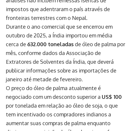
análises não incluem remessas isentas de
impostos que adentraram o país através de
fronteiras terrestres com o Nepal.
Durante o ano comercial que se encerrou em
outubro de 2025, a Índia importou em média
cerca de
632.000 toneladas
de óleo de palma por
mês, conforme dados da Associação de
Extratores de Solventes da Índia, que deverá
publicar informações sobre as importações de
janeiro até metade de fevereiro.
O preço do óleo de palma atualmente é
negociado com um desconto superior a
US$ 100
por tonelada em relação ao óleo de soja, o que
tem incentivado os compradores indianos a
aumentar suas compras de palma enquanto