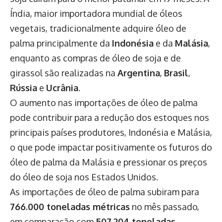
Índia, maior importadora mundial de óleos
vegetais, tradicionalmente adquire óleo de
palma principalmente da
Indonésia
e da
Malásia
,
enquanto as compras de óleo de soja e de
girassol são realizadas na
Argentina
,
Brasil
,
Rússia
e
Ucrânia
.
O aumento nas importações de óleo de palma
pode contribuir para a redução dos estoques nos
principais países produtores, Indonésia e Malásia,
o que pode impactar positivamente os futuros do
óleo de palma da Malásia e pressionar os preços
do óleo de soja nos Estados Unidos.
As importações de óleo de palma subiram para
766.000 toneladas métricas
no mês passado,
em comparação com
507.204 toneladas