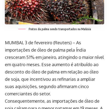
Frutos da palma sendo transportados na Malásia
MUMBAI, 3 de fevereiro (Reuters) – As
importações de óleo de palma pela Índia
cresceram 51% em janeiro, atingindo o maior nível
em quatro meses. Esse aumento é atribuído ao
desconto do óleo de palma em relação ao óleo
de soja, que incentivou as refinarias a ampliar
suas aquisições, segundo afirmaram cinco
comerciantes do setor.
Consequentemente, as importações de óleo de
soja caíram para o menor patamar em 19 meses. A