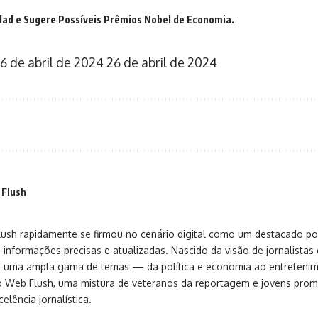
dad e Sugere Possíveis Prêmios Nobel de Economia.
6 de abril de 2024
26 de abril de 2024
 Flush
sh rapidamente se firmou no cenário digital como um destacado port
 informações precisas e atualizadas. Nascido da visão de jornalistas 
ça uma ampla gama de temas — da política e economia ao entreteni
o Web Flush, uma mistura de veteranos da reportagem e jovens pro
elência jornalística.