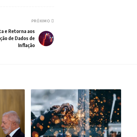
PRÓXIMO
ta e Retorna aos
ação de Dados de
Inflação