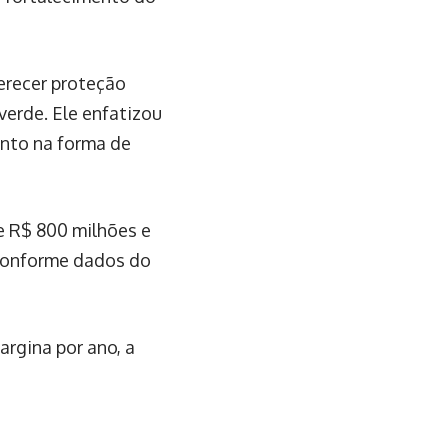
erecer proteção
verde. Ele enfatizou
ento na forma de
de R$ 800 milhões e
 conforme dados do
argina por ano, a