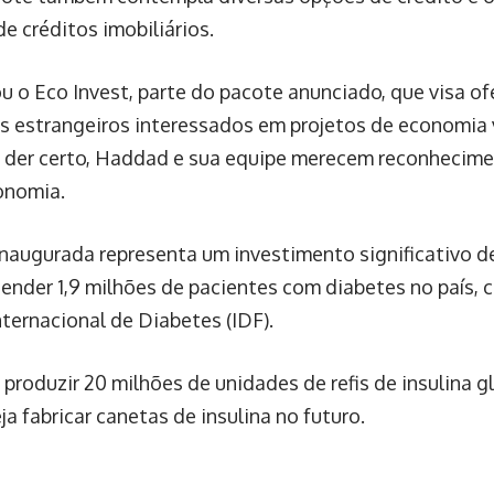
e créditos imobiliários.
u o Eco Invest, parte do pacote anunciado, que visa of
es estrangeiros interessados em projetos de economia 
va der certo, Haddad e sua equipe merecem reconhecim
onomia.
 inaugurada representa um investimento significativo 
tender 1,9 milhões de pacientes com diabetes no país,
ternacional de Diabetes (IDF).
roduzir 20 milhões de unidades de refis de insulina gl
a fabricar canetas de insulina no futuro.