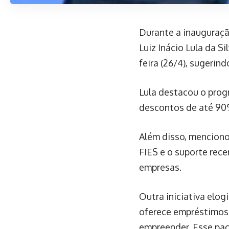
Durante a inauguraçã
Luiz Inácio Lula da S
feira (26/4), sugeri
Lula destacou o prog
descontos de até 90
Além disso, mencion
FIES e o suporte rec
empresas.
Outra iniciativa elo
oferece empréstimos 
empreender. Esse pac