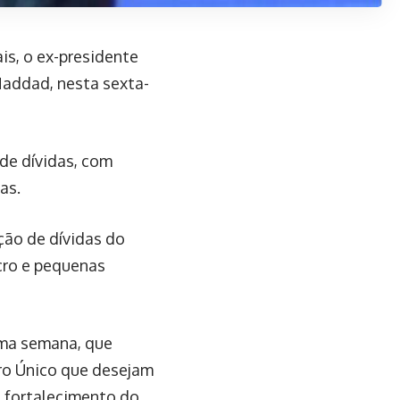
is, o ex-presidente
 Haddad, nesta sexta-
de dívidas, com
as.
ão de dívidas do
cro e pequenas
sma semana, que
ro Único que desejam
 fortalecimento do