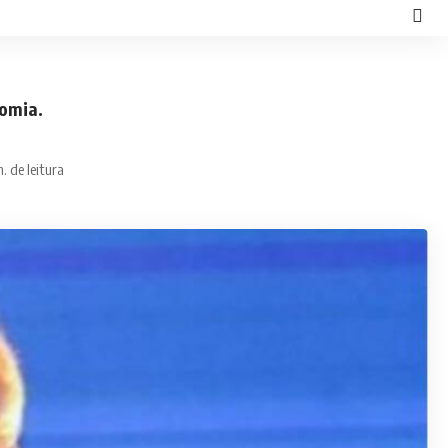
nomia.
. de leitura