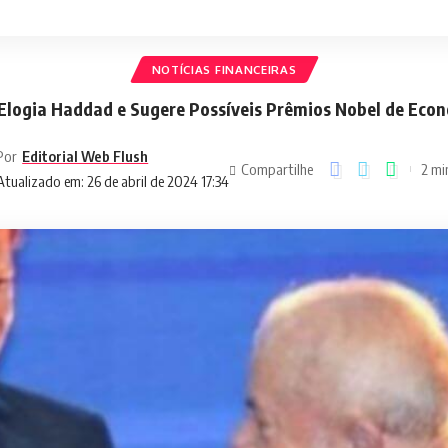
NOTÍCIAS FINANCEIRAS
Elogia Haddad e Sugere Possíveis Prêmios Nobel de Eco
Por
Editorial Web Flush
Compartilhe
2 min
Atualizado em: 26 de abril de 2024 17:34