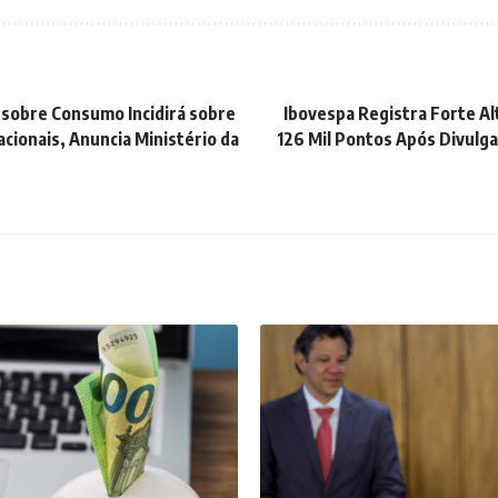
sobre Consumo Incidirá sobre
Ibovespa Registra Forte Al
cionais, Anuncia Ministério da
126 Mil Pontos Após Divulg