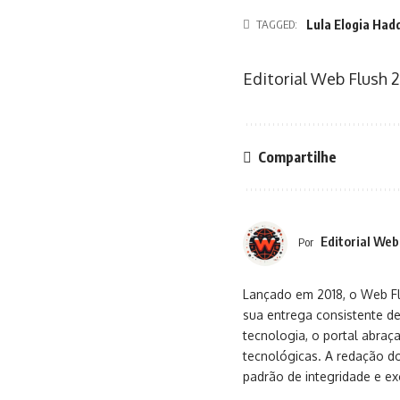
TAGGED:
Lula Elogia Had
Editorial Web Flush
2
Compartilhe
Editorial Web
Por
Lançado em 2018, o Web Flu
sua entrega consistente de
tecnologia, o portal abra
tecnológicas. A redação d
padrão de integridade e exc