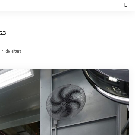
023
in. de leitura