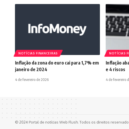
NOTÍCIAS FINANCEIRAS
NOTÍCIAS F
Inflação da zona do euro cai para 1,7% em
Inflação ab
janeiro de 2024
e 4 riscos
4 de fevereiro de 2026
4 de fevereiro 
© 2024 Portal de notícias Web Flush. Todos os direitos reservad