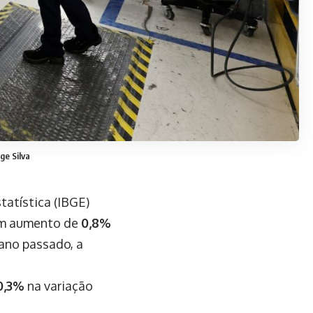
ge Silva
tatística (IBGE)
 um aumento de
0,8%
ano passado, a
0,3%
na variação