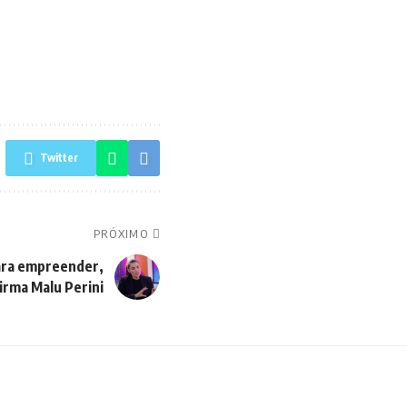
Twitter
PRÓXIMO
para empreender,
irma Malu Perini