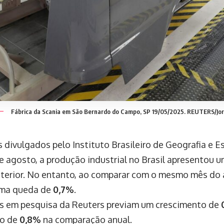
Fábrica da Scania em São Bernardo do Campo, SP 19/05/2025. REUTERS/Jor
ivulgados pelo Instituto Brasileiro de Geografia e Es
 de agosto, a produção industrial no Brasil apresentou
terior. No entanto, ao comparar com o mesmo mês do 
uma queda de
0,7%
.
os em pesquisa da Reuters previam um crescimento de
ão de
0,8%
na comparação anual.