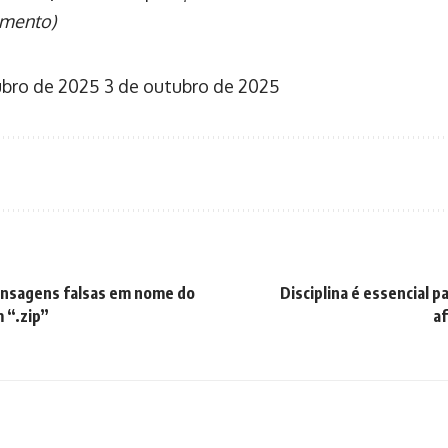
amento)
ubro de 2025
3 de outubro de 2025
nsagens falsas em nome do
Disciplina é essencial 
 “.zip”
af