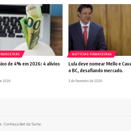
INANCEIRAS
NOTÍCIAS FINANCEIRAS
aixo de 4% em 2026: 4 alívios
Lula deve nomear Mello e Cava
o BC, desafiando mercado.
de 2026
3 de fevereiro de 2026
os. Conheça
Bet da Sorte
.