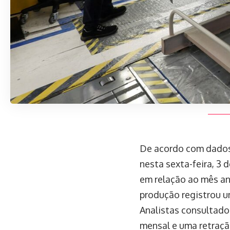
De acordo com dados d
nesta sexta-feira, 3
em relação ao mês an
produção registrou 
Analistas consultad
mensal e uma retraç