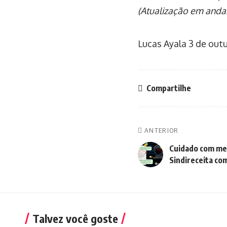
(Atualização em and
Lucas Ayala
3 de out
Compartilhe
ANTERIOR
Cuidado com me
Sindireceita com
Talvez você goste