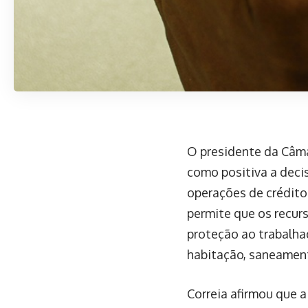
O presidente da Câmar
como positiva a decis
operações de crédito
permite que os recur
proteção ao trabalha
habitação, saneament
Correia afirmou que a