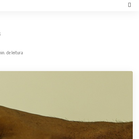
3
in. de leitura