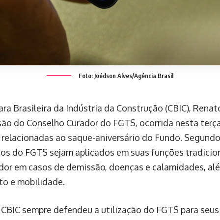
Foto: Joédson Alves/Agência Brasil
a Brasileira da Indústria da Construção (CBIC), Renato 
ão do Conselho Curador do FGTS, ocorrida nesta terça-
 relacionadas ao saque-aniversário do Fundo. Segundo
sos do FGTS sejam aplicados em suas funções tradicion
dor em casos de demissão, doenças e calamidades, alé
o e mobilidade.
 CBIC sempre defendeu a utilização do FGTS para seus 