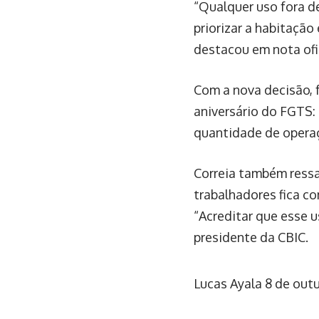
“Qualquer uso fora 
priorizar a habitação
destacou em nota ofic
Com a nova decisão, 
aniversário do FGTS:
quantidade de operaç
Correia também ressa
trabalhadores fica c
“Acreditar que esse 
presidente da CBIC.
Lucas Ayala
8 de out