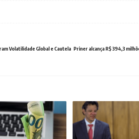
am Volatilidade Global e Cautela
Priner alcança R$ 394,3 milhõ