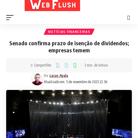
NOTÍCIAS FINANCEIRAS
Senado confirma prazo de isenção de dividendos;
empresas temem
Compartilhe
3 min. de leitura
Por
Lucas Ayala
Atualizado em: 5 de novembro de 2025 22:36