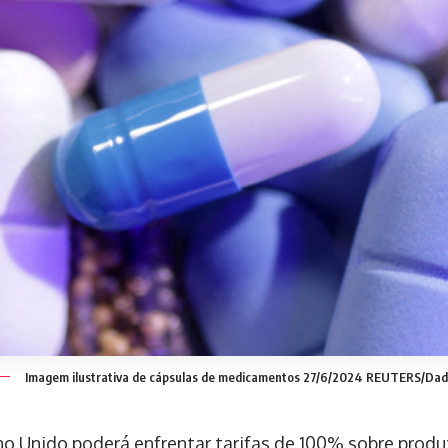
Imagem ilustrativa de cápsulas de medicamentos 27/6/2024 REUTERS/Dad
o Unido poderá enfrentar tarifas de 100% sobre prod