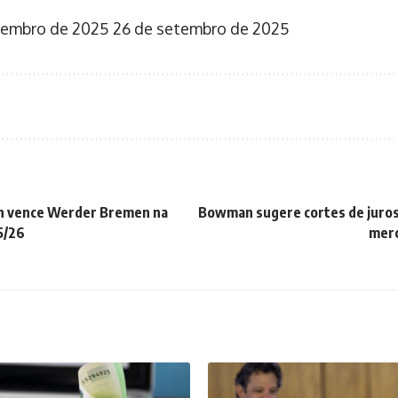
tembro de 2025
26 de setembro de 2025
n vence Werder Bremen na
Bowman sugere cortes de juros
5/26
merc