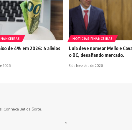
INANCEIRAS
NOTÍCIAS FINANCEIRAS
aixo de 4% em 2026: 4 alívios
Lula deve nomear Mello e Cava
o BC, desafiando mercado.
de 2026
3 de fevereiro de 2026
os. Conheça
Bet da Sorte
.
↑