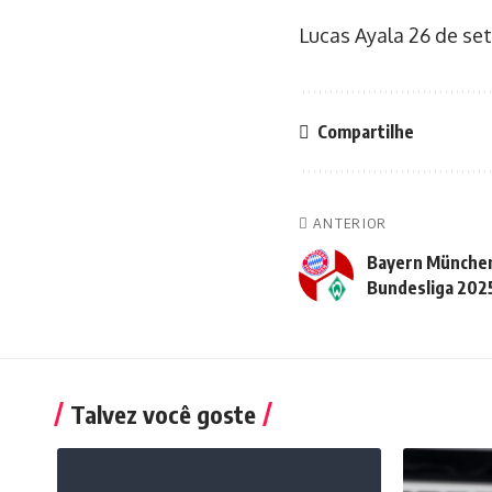
Lucas Ayala
26 de se
Compartilhe
ANTERIOR
Bayern Münche
Bundesliga 202
Talvez você goste