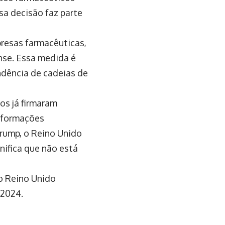
sa decisão faz parte
presas farmacêuticas,
nse. Essa medida é
ndência de cadeias de
os já firmaram
nformações
Trump, o Reino Unido
nifica que não está
o Reino Unido
 2024.