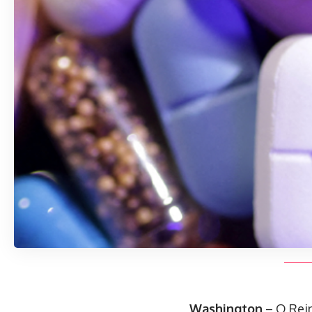
Washington
– O Rein