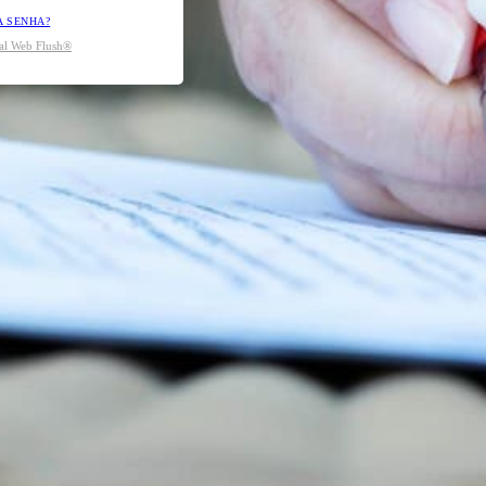
A SENHA?
tal Web Flush®