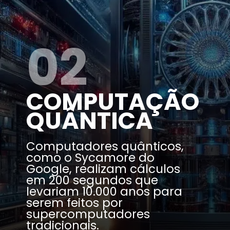
02
COMPUTAÇÃO
QUÂNTICA
Computadores quânticos,
como o Sycamore do
Google, realizam cálculos
em 200 segundos que
levariam 10.000 anos para
serem feitos por
supercomputadores
tradicionais.