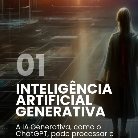
01
INTELIGÊNCIA
ARTIFICIAL
GENERATIVA
A IA Generativa, como o
ChatGPT, pode processar e