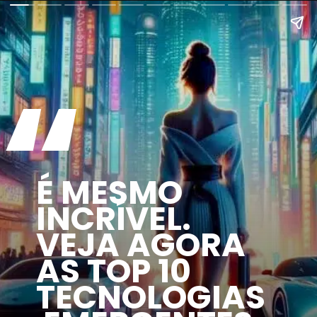
“
É MESMO
INCRÍVEL.
VEJA AGORA
AS TOP 10
TECNOLOGIAS