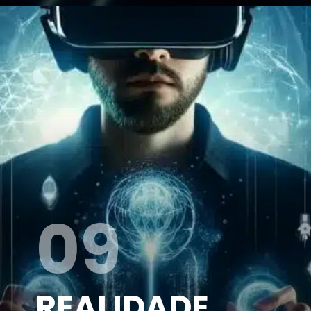
09
REALIDADE