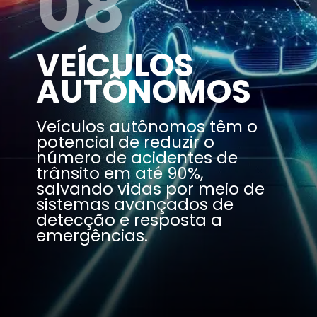
08
VEÍCULOS
AUTÔNOMOS
Veículos autônomos têm o
potencial de reduzir o
número de acidentes de
trânsito em até 90%,
salvando vidas por meio de
sistemas avançados de
detecção e resposta a
emergências.