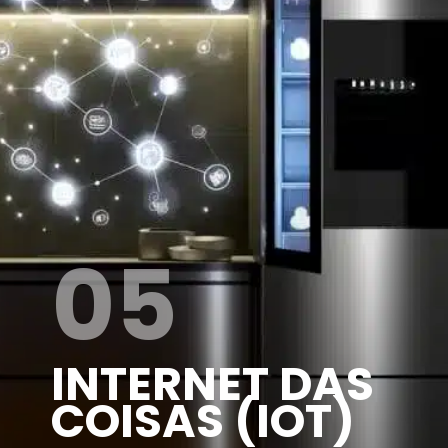
05
INTERNET DAS
COISAS (IOT)