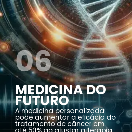
06
MEDICINA DO
FUTURO
A medicina personalizada
pode aumentar a eficácia do
tratamento de câncer em
até 50% ao ajustar a terapia