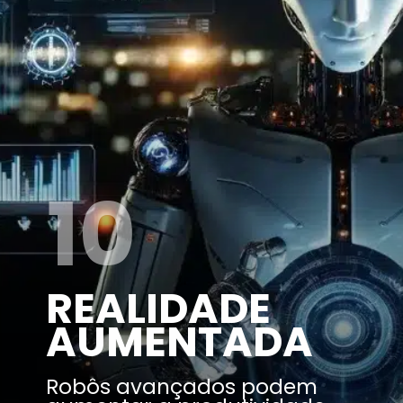
10
REALIDADE
AUMENTADA
Robôs avançados podem