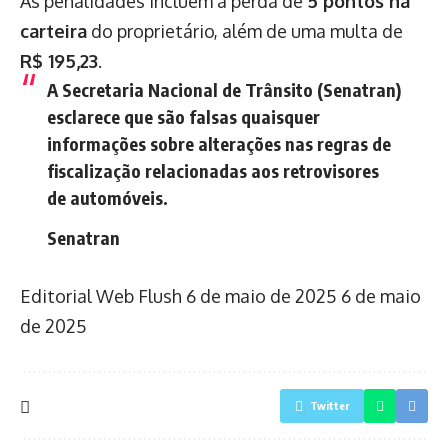
As penalidades incluem a perda de
5 pontos na
carteira
do proprietário, além de uma multa de
R$ 195,23
.
A Secretaria Nacional de Trânsito (Senatran)
esclarece que são falsas quaisquer
informações sobre alterações nas regras de
fiscalização relacionadas aos retrovisores
de automóveis.
Senatran
Editorial Web Flush
6 de maio de 2025
6 de maio
de 2025
Twitter