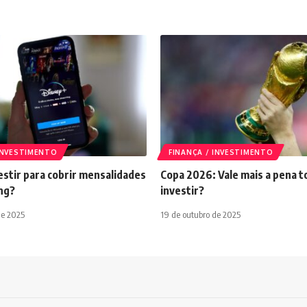
 INVESTIMENTO
FINANÇA / INVESTIMENTO
stir para cobrir mensalidades
Copa 2026: Vale mais a pena t
ng?
investir?
de 2025
19 de outubro de 2025