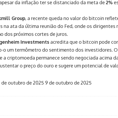
 apesar da inflação ter se distanciado da meta de
2%
es
kmill Group
, a recente queda no valor do bitcoin refle
s na ata da última reunião do Fed, onde os dirigentes
mo dos próximos cortes de juros.
genheim Investments
acredita que o bitcoin pode co
o-o um termômetro do sentimento dos investidores. 
 a criptomoeda permanece sendo negociada acima da
sustentar o preço do ouro e sugere um potencial de val
 de outubro de 2025
9 de outubro de 2025