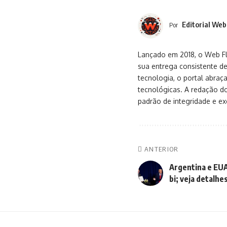
Editorial Web
Por
Lançado em 2018, o Web Flu
sua entrega consistente de
tecnologia, o portal abra
tecnológicas. A redação d
padrão de integridade e exc
ANTERIOR
Argentina e EU
bi; veja detalhe