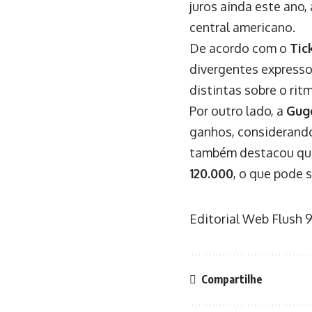
juros ainda este ano,
central americano.
De acordo com o
Tic
divergentes expresso
distintas sobre o rit
Por outro lado, a
Gug
ganhos, considerand
também destacou que
120.000
, o que pode 
Editorial Web Flush
9
Compartilhe