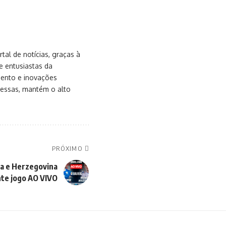
al de notícias, graças à
e entusiastas da
mento e inovações
messas, mantém o alto
PRÓXIMO
a e Herzegovina
te jogo AO VIVO