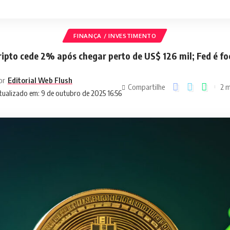
FINANÇA / INVESTIMENTO
ripto cede 2% após chegar perto de US$ 126 mil; Fed é fo
or
Editorial Web Flush
Compartilhe
2 m
tualizado em: 9 de outubro de 2025 16:56