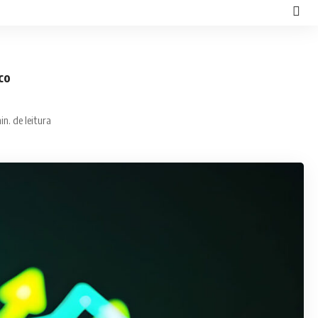
co
in. de leitura