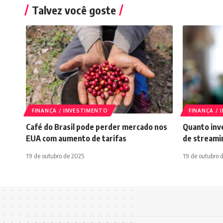
Talvez você goste
FINANÇA / INVESTIMENTO
FINANÇA /
Café do Brasil pode perder mercado nos
Quanto inve
EUA com aumento de tarifas
de streami
19 de outubro de 2025
19 de outubro 