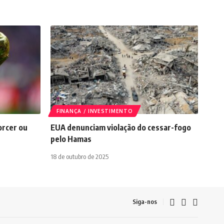
FINANÇA / INVESTIMENTO
orcer ou
EUA denunciam violação do cessar-fogo
pelo Hamas
18 de outubro de 2025
Siga-nos