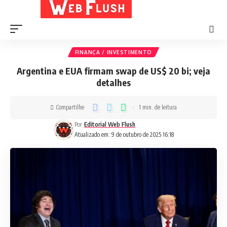
FINANÇA / INVESTIMENTO
Argentina e EUA firmam swap de US$ 20 bi; veja
detalhes
Compartilhe
1 min. de leitura
Por
Editorial Web Flush
Atualizado em: 9 de outubro de 2025 16:18