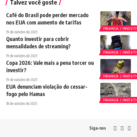
Talvez você goste
Café do Brasil pode perder mercado
nos EUA com aumento de tarifas
FINANÇA / INVES
19 de outubro de 2025
Quanto investir para cobrir
mensalidades de streaming?
FINANÇA / INVES
19 de outubro de 2025
Copa 2026: Vale mais a pena torcer ou
investir?
FINANÇA / INVES
19 de outubro de 2025
EUA denunciam violação do cessar-
fogo pelo Hamas
FINANÇA / INVES
18 de outubro de 2025
Siga-nos