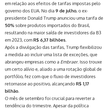
em relação aos efeitos de tarifas impostas pelo
governo dos EUA. No dia
9 de julho
, o ex-
presidente Donald Trump anunciou uma tarifa de
50%
sobre produtos importados do Brasil,
resultando na maior saída de investidores da B3
em 2023, com
R$ 6,37 bilhões
.
Após a divulgação das tarifas, Trump flexibilizou
a medida ao incluir uma lista de exceções, que
abrangeu empresas como a
Embraer
. Isso trouxe
um certo alívio e, aliado a uma rotação global de
portfólio, fez com que o fluxo de investidores
retornasse ao positivo, alcançando
R$ 1,17
bilhão
.
O mês de setembro foi crucial para reverter a
tendência do trimestre. Apesar da política