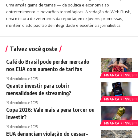
uma ampla gama de temas — da política e economia ao
entretenimento e inovações tecnológicas. A redação do Web Flush,
uma mistura de veteranos da reportagem e jovens promessas,
mantém o alto padrão de integridade e excelência jornalística.
Talvez você goste
Café do Brasil pode perder mercado
nos EUA com aumento de tarifas
FINANÇA / INVES
19 de outubro de 2025
Quanto investir para cobrir
mensalidades de streaming?
FINANÇA / INVES
19 de outubro de 2025
Copa 2026: Vale mais a pena torcer ou
investir?
FINANÇA / INVES
19 de outubro de 2025
EUA denunciam violação do cessar-