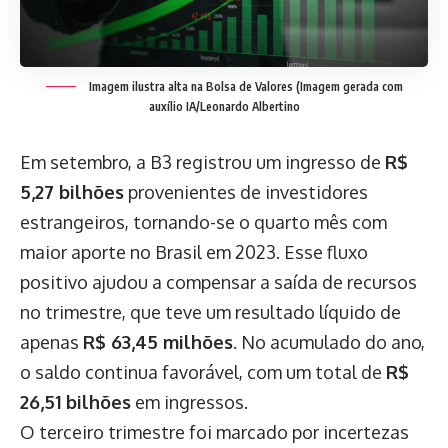
Imagem ilustra alta na Bolsa de Valores (Imagem gerada com
auxílio IA/Leonardo Albertino
Em setembro, a B3 registrou um ingresso de
R$
5,27 bilhões
provenientes de investidores
estrangeiros, tornando-se o quarto mês com
maior aporte no Brasil em 2023. Esse fluxo
positivo ajudou a compensar a saída de recursos
no trimestre, que teve um resultado líquido de
apenas
R$ 63,45 milhões
. No acumulado do ano,
o saldo continua favorável, com um total de
R$
26,51 bilhões
em ingressos.
O terceiro trimestre foi marcado por incertezas