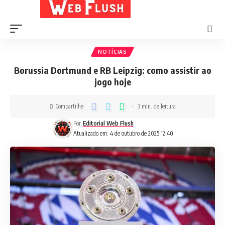
NOTÍCIAS
Borussia Dortmund e RB Leipzig: como assistir ao
jogo hoje
Compartilhe
3 min. de leitura
Por
Editorial Web Flush
Atualizado em: 4 de outubro de 2025 12:40