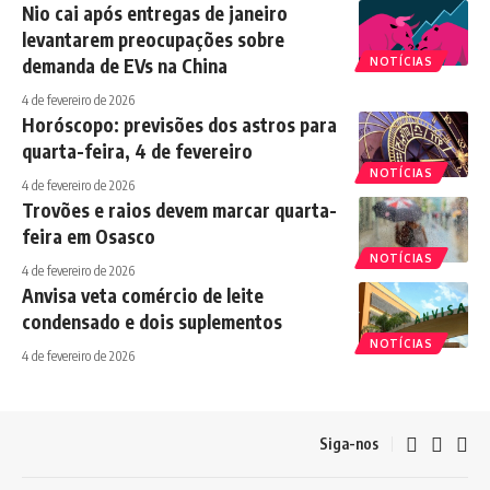
Nio cai após entregas de janeiro
levantarem preocupações sobre
demanda de EVs na China
NOTÍCIAS
4 de fevereiro de 2026
Horóscopo: previsões dos astros para
quarta-feira, 4 de fevereiro
NOTÍCIAS
4 de fevereiro de 2026
Trovões e raios devem marcar quarta-
feira em Osasco
NOTÍCIAS
4 de fevereiro de 2026
Anvisa veta comércio de leite
condensado e dois suplementos
NOTÍCIAS
4 de fevereiro de 2026
Siga-nos