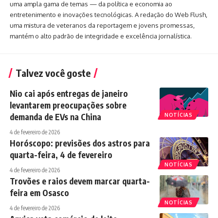
uma ampla gama de temas — da política e economia ao
entretenimento e inovações tecnológicas. A redação do Web Flush,
uma mistura de veteranos da reportagem e jovens promessas,
mantém o alto padrão de integridade e excelência jornalística.
Talvez você goste
Nio cai após entregas de janeiro
levantarem preocupações sobre
demanda de EVs na China
NOTÍCIAS
4 de fevereiro de 2026
Horóscopo: previsões dos astros para
quarta-feira, 4 de fevereiro
NOTÍCIAS
4 de fevereiro de 2026
Trovões e raios devem marcar quarta-
feira em Osasco
NOTÍCIAS
4 de fevereiro de 2026