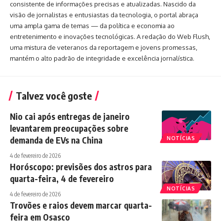
consistente de informações precisas e atualizadas. Nascido da
visão de jornalistas e entusiastas da tecnologia, o portal abraça
uma ampla gama de temas — da política e economia ao
entretenimento e inovações tecnológicas. A redação do Web Flush,
uma mistura de veteranos da reportagem e jovens promessas,
mantém o alto padrão de integridade e excelência jornalística.
Talvez você goste
Nio cai após entregas de janeiro
levantarem preocupações sobre
demanda de EVs na China
NOTÍCIAS
4 de fevereiro de 2026
Horóscopo: previsões dos astros para
quarta-feira, 4 de fevereiro
NOTÍCIAS
4 de fevereiro de 2026
Trovões e raios devem marcar quarta-
feira em Osasco