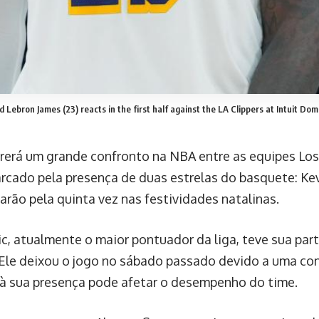
Lebron James (23) reacts in the first half against the LA Clippers at Intuit Do
rrerá um grande confronto na NBA entre as equipes Los
cado pela presença de duas estrelas do basquete: Ke
arão pela quinta vez nas festividades natalinas.
c, atualmente o maior pontuador da liga, teve sua part
Ele deixou o jogo no sábado passado devido a uma con
 à sua presença pode afetar o desempenho do time.