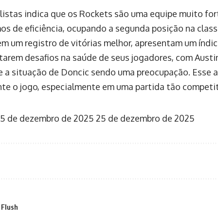
alistas indica que os Rockets são uma equipe muito fo
 de eficiência, ocupando a segunda posição na classif
em um registro de vitórias melhor, apresentam um índic
ntarem desafios na saúde de seus jogadores, com Austi
 e a situação de Doncic sendo uma preocupação. Esse 
te o jogo, especialmente em uma partida tão competit
5 de dezembro de 2025
25 de dezembro de 2025
 Flush