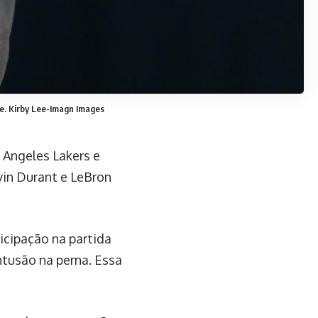
me.
Kirby Lee-Imagn Images
 Angeles Lakers e
vin Durant e LeBron
icipação na partida
tusão na perna. Essa