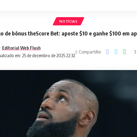
NOTÍCIAS
o de bônus theScore Bet: aposte $10 e ganhe $100 em a
r
Editorial Web Flush
Compartilhe
3
alizado em: 25 de dezembro de 2025 22:32