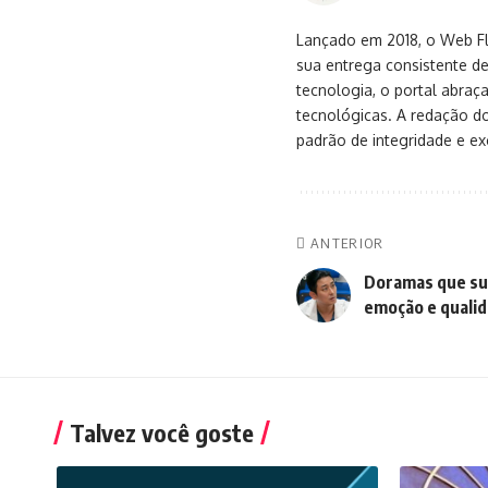
Lançado em 2018, o Web Flu
sua entrega consistente de
tecnologia, o portal abra
tecnológicas. A redação d
padrão de integridade e exc
ANTERIOR
Doramas que su
emoção e quali
Talvez você goste