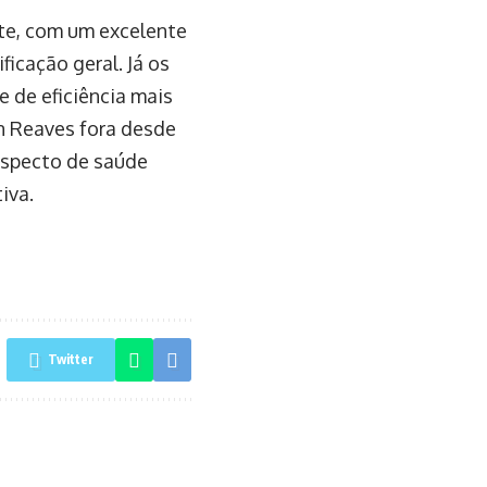
rte, com um excelente
icação geral. Já os
e de eficiência mais
n Reaves fora desde
aspecto de saúde
iva.
Twitter