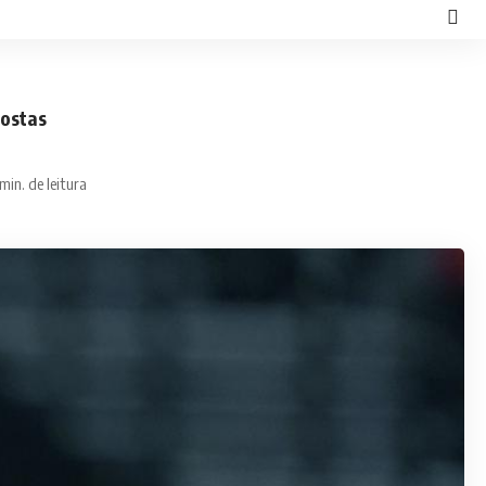
postas
 min. de leitura