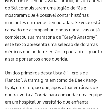
Nos últimos tempos, várias produções da Coreia
do Sul conquistaram uma legião de fãs e
mostraram que é possível contar histórias
marcantes em menos temporadas. Se você está
cansado de acompanhar longas narrativas ou já
completou sua maratona de “Grey’s Anatomy”,
este texto apresenta uma seleção de doramas
médicos que podem ser tão impactantes quanto
a série por tantos anos querida.
Um dos primeiros desta lista é “Heróis de
Plantão”. A trama gira em torno de Baek Kang-
hyuk, um cirurgião que, após atuar em áreas de
guerra, volta à Coreia para comandar uma equipe
em um hospital universitário que enfrenta