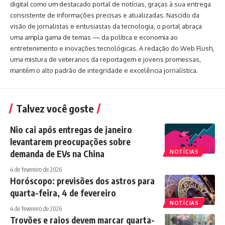
digital como um destacado portal de notícias, graças à sua entrega
consistente de informações precisas e atualizadas. Nascido da
visão de jornalistas e entusiastas da tecnologia, o portal abraça
uma ampla gama de temas — da política e economia ao
entretenimento e inovações tecnológicas. A redação do Web Flush,
uma mistura de veteranos da reportagem e jovens promessas,
mantém o alto padrão de integridade e excelência jornalística.
Talvez você goste
Nio cai após entregas de janeiro
levantarem preocupações sobre
demanda de EVs na China
NOTÍCIAS
4 de fevereiro de 2026
Horóscopo: previsões dos astros para
quarta-feira, 4 de fevereiro
NOTÍCIAS
4 de fevereiro de 2026
Trovões e raios devem marcar quarta-