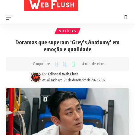
NOTÍCIAS
Doramas que superam ‘Grey’s Anatomy’ em
emoção e qualidade
Compartilhe
4 min. de leitura
Por
Editorial Web Flush
Atualizado em: 25 de dezembro de 2025 21:32