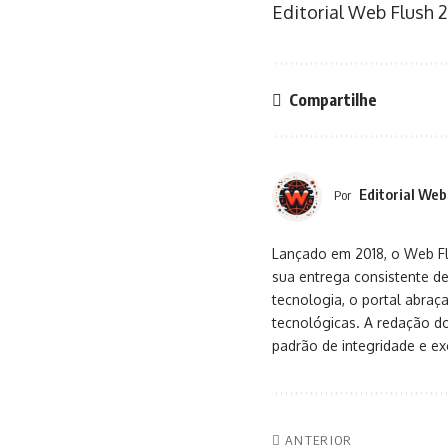
Editorial Web Flush
2
Compartilhe
Editorial Web
Por
Lançado em 2018, o Web Flu
sua entrega consistente de
tecnologia, o portal abra
tecnológicas. A redação d
padrão de integridade e exc
ANTERIOR