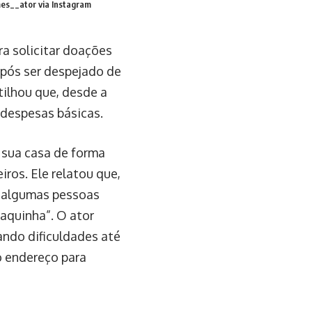
s__ator via Instagram
ra solicitar doações
após ser despejado de
tilhou que, desde a
 despesas básicas.
 sua casa de forma
iros. Ele relatou que,
e algumas pessoas
aquinha”. O ator
ando dificuldades até
o endereço para