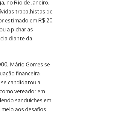
, no Rio de Janeiro.
ívidas trabalhistas de
lor estimado em R$ 20
ou a pichar as
cia diante da
2000, Mário Gomes se
uação financeira
 se candidatou a
 como vereador em
ndendo sanduíches em
m meio aos desafios