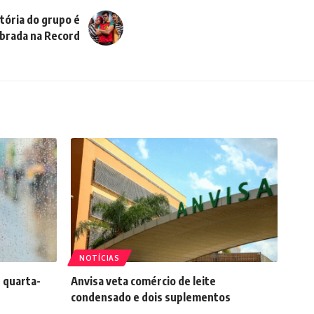
tória do grupo é
brada na Record
NOTÍCIAS
 quarta-
Anvisa veta comércio de leite
condensado e dois suplementos