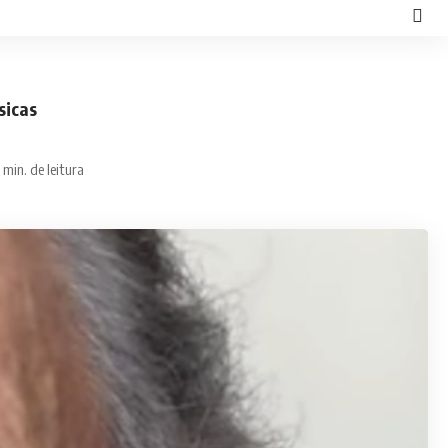
sicas
 min. de leitura