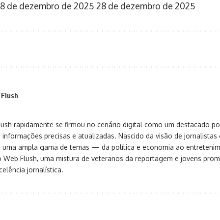
8 de dezembro de 2025
28 de dezembro de 2025
 Flush
sh rapidamente se firmou no cenário digital como um destacado port
 informações precisas e atualizadas. Nascido da visão de jornalistas 
ça uma ampla gama de temas — da política e economia ao entreteni
o Web Flush, uma mistura de veteranos da reportagem e jovens pro
elência jornalística.