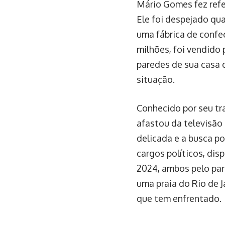
Mário Gomes fez refe
Ele foi despejado qua
uma fábrica de confe
milhões, foi vendido 
paredes de sua casa 
situação.
Conhecido por seu tr
afastou da televisão
delicada e a busca p
cargos políticos, d
2024, ambos pelo par
uma praia do Rio de 
que tem enfrentado.