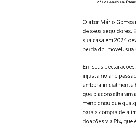
Mário Gomes em frame 
O ator Mário Gomes re
de seus seguidores. E
sua casa em 2024 dev
perda do imóvel, sua
Em suas declarações,
injusta no ano passad
embora inicialmente 
que o aconselharam a
mencionou que qualqu
para a compra de ali
doações via Pix, qu