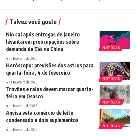
Talvez você goste
Nio cai após entregas de janeiro
levantarem preocupações sobre
demanda de EVs na China
NOTÍCIAS
4 de fevereiro de 2026
Horóscopo: previsões dos astros para
quarta-feira, 4 de fevereiro
NOTÍCIAS
4 de fevereiro de 2026
Trovões e raios devem marcar quarta-
feira em Osasco
NOTÍCIAS
4 de fevereiro de 2026
Anvisa veta comércio de leite
condensado e dois suplementos
NOTÍCIAS
4 de fevereiro de 2026