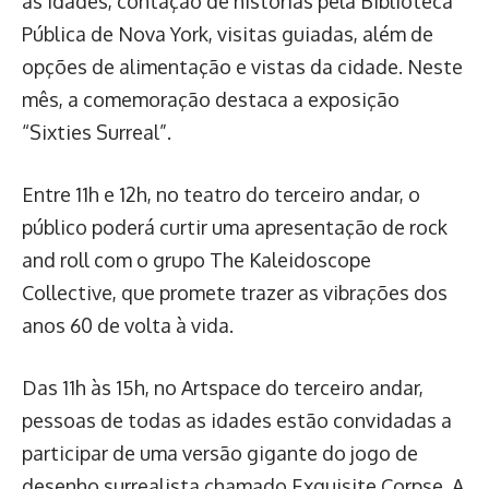
as idades, contação de histórias pela Biblioteca
Pública de Nova York, visitas guiadas, além de
opções de alimentação e vistas da cidade. Neste
mês, a comemoração destaca a exposição
“Sixties Surreal”.
Entre 11h e 12h, no teatro do terceiro andar, o
público poderá curtir uma apresentação de rock
and roll com o grupo The Kaleidoscope
Collective, que promete trazer as vibrações dos
anos 60 de volta à vida.
Das 11h às 15h, no Artspace do terceiro andar,
pessoas de todas as idades estão convidadas a
participar de uma versão gigante do jogo de
desenho surrealista chamado Exquisite Corpse. A