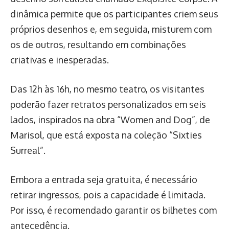
dinâmica permite que os participantes criem seus
próprios desenhos e, em seguida, misturem com
os de outros, resultando em combinações
criativas e inesperadas.
Das 12h às 16h, no mesmo teatro, os visitantes
poderão fazer retratos personalizados em seis
lados, inspirados na obra “Women and Dog”, de
Marisol, que está exposta na coleção “Sixties
Surreal”.
Embora a entrada seja gratuita, é necessário
retirar ingressos, pois a capacidade é limitada.
Por isso, é recomendado garantir os bilhetes com
antecedência.