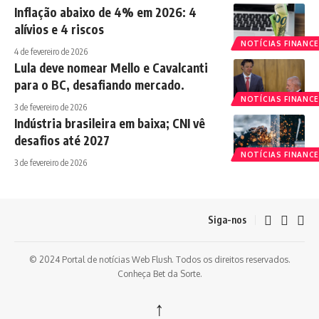
Inflação abaixo de 4% em 2026: 4
alívios e 4 riscos
NOTÍCIAS FINANCE
4 de fevereiro de 2026
Lula deve nomear Mello e Cavalcanti
para o BC, desafiando mercado.
NOTÍCIAS FINANCE
3 de fevereiro de 2026
Indústria brasileira em baixa; CNI vê
desafios até 2027
NOTÍCIAS FINANCE
3 de fevereiro de 2026
Siga-nos
© 2024 Portal de notícias Web Flush. Todos os direitos reservados.
Conheça
Bet da Sorte
.
↑