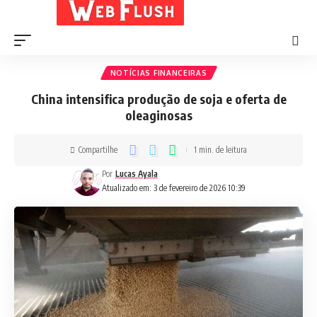
NOTÍCIAS FINANCEIRAS
China intensifica produção de soja e oferta de
oleaginosas
Compartilhe
1 min. de leitura
Por
Lucas Ayala
Atualizado em: 3 de fevereiro de 2026 10:39