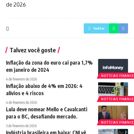
de 2026
Twitter
Talvez você goste
Inflação da zona do euro cai para 1,7%
em janeiro de 2024
NOTÍCIAS FINANCE
4 de fevereiro de 2026
Inflação abaixo de 4% em 2026: 4
alívios e 4 riscos
NOTÍCIAS FINANCE
4 de fevereiro de 2026
Lula deve nomear Mello e Cavalcanti
para o BC, desafiando mercado.
NOTÍCIAS FINANCE
3 de fevereiro de 2026
Indústria brasileira em baixa; CNI vê