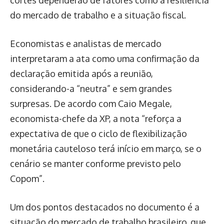
cortes dependerão de fatores como a resiliência
do mercado de trabalho e a situação fiscal.
Economistas e analistas de mercado
interpretaram a ata como uma confirmação da
declaração emitida após a reunião,
considerando-a “neutra” e sem grandes
surpresas. De acordo com Caio Megale,
economista-chefe da XP, a nota “reforça a
expectativa de que o ciclo de flexibilização
monetária cauteloso terá início em março, se o
cenário se manter conforme previsto pelo
Copom”.
Um dos pontos destacados no documento é a
situação do mercado de trabalho brasileiro, que